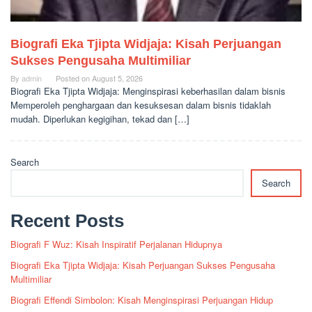
Biografi Eka Tjipta Widjaja: Kisah Perjuangan
Sukses Pengusaha Multimiliar
By
admin
Posted on
August 5, 2026
Biografi Eka Tjipta Widjaja: Menginspirasi keberhasilan dalam bisnis
Memperoleh penghargaan dan kesuksesan dalam bisnis tidaklah
mudah. Diperlukan kegigihan, tekad dan […]
Search
Search
Recent Posts
Biografi F Wuz: Kisah Inspiratif Perjalanan Hidupnya
Biografi Eka Tjipta Widjaja: Kisah Perjuangan Sukses Pengusaha
Multimiliar
Biografi Effendi Simbolon: Kisah Menginspirasi Perjuangan Hidup