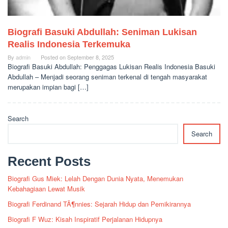
Biografi Basuki Abdullah: Seniman Lukisan
Realis Indonesia Terkemuka
By
admin
Posted on
September 8, 2025
Biografi Basuki Abdullah: Penggagas Lukisan Realis Indonesia Basuki
Abdullah – Menjadi seorang seniman terkenal di tengah masyarakat
merupakan impian bagi […]
Search
Search
Recent Posts
Biografi Gus Miek: Lelah Dengan Dunia Nyata, Menemukan
Kebahagiaan Lewat Musik
Biografi Ferdinand TÃ¶nnies: Sejarah Hidup dan Pemikirannya
Biografi F Wuz: Kisah Inspiratif Perjalanan Hidupnya