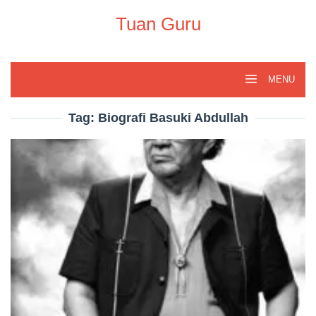
Skip
to
Tuan Guru
content
MENU
Tag:
Biografi Basuki Abdullah