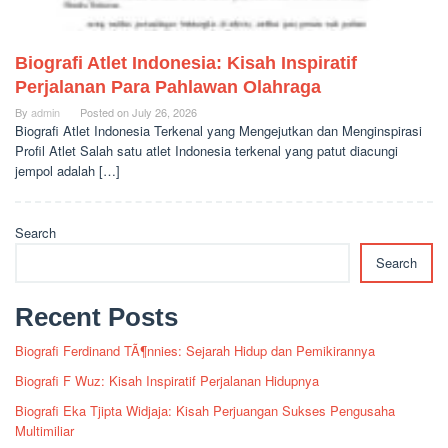
Biografi Atlet Indonesia: Kisah Inspiratif
Perjalanan Para Pahlawan Olahraga
By
admin
Posted on
July 26, 2026
Biografi Atlet Indonesia Terkenal yang Mengejutkan dan Menginspirasi
Profil Atlet Salah satu atlet Indonesia terkenal yang patut diacungi
jempol adalah […]
Search
Search
Recent Posts
Biografi Ferdinand TÃ¶nnies: Sejarah Hidup dan Pemikirannya
Biografi F Wuz: Kisah Inspiratif Perjalanan Hidupnya
Biografi Eka Tjipta Widjaja: Kisah Perjuangan Sukses Pengusaha
Multimiliar