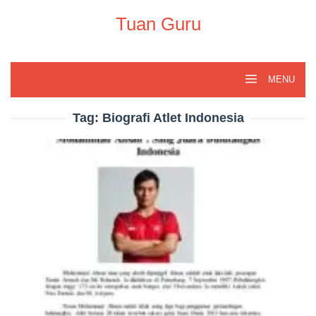
Skip
to
Tuan Guru
content
MENU
Tag:
Biografi Atlet Indonesia