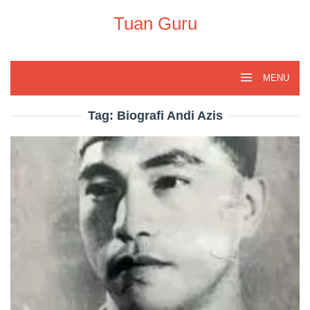
Skip
to
Tuan Guru
content
MENU
Tag:
Biografi Andi Azis