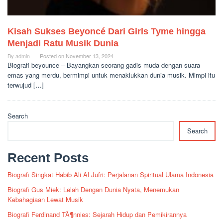
Kisah Sukses Beyoncé Dari Girls Tyme hingga
Menjadi Ratu Musik Dunia
By
admin
Posted on
November 13, 2024
Biografi beyounce – Bayangkan seorang gadis muda dengan suara
emas yang merdu, bermimpi untuk menaklukkan dunia musik. Mimpi itu
terwujud […]
Search
Search
Recent Posts
Biografi Singkat Habib Ali Al Jufri: Perjalanan Spiritual Ulama Indonesia
Biografi Gus Miek: Lelah Dengan Dunia Nyata, Menemukan
Kebahagiaan Lewat Musik
Biografi Ferdinand TÃ¶nnies: Sejarah Hidup dan Pemikirannya