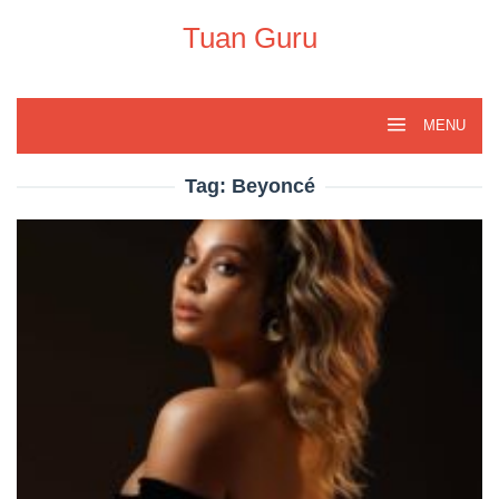
Skip
to
Tuan Guru
content
MENU
Tag:
Beyoncé