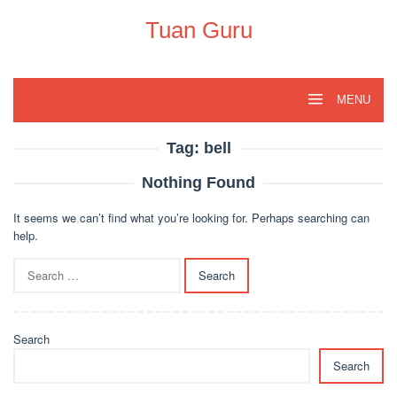
Skip
to
Tuan Guru
content
MENU
Tag:
bell
Nothing Found
It seems we can’t find what you’re looking for. Perhaps searching can
help.
Search
for:
Search
Search