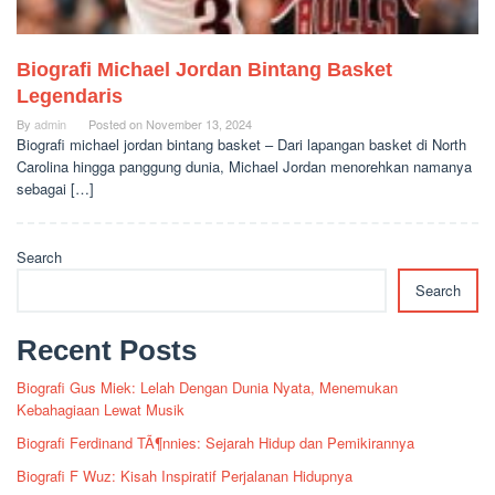
Biografi Michael Jordan Bintang Basket
Legendaris
By
admin
Posted on
November 13, 2024
Biografi michael jordan bintang basket – Dari lapangan basket di North
Carolina hingga panggung dunia, Michael Jordan menorehkan namanya
sebagai […]
Search
Search
Recent Posts
Biografi Gus Miek: Lelah Dengan Dunia Nyata, Menemukan
Kebahagiaan Lewat Musik
Biografi Ferdinand TÃ¶nnies: Sejarah Hidup dan Pemikirannya
Biografi F Wuz: Kisah Inspiratif Perjalanan Hidupnya