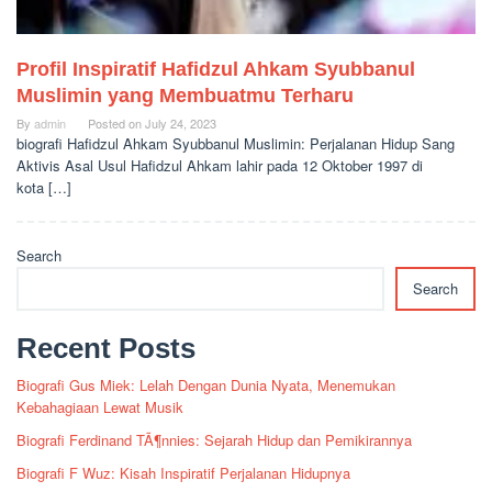
Profil Inspiratif Hafidzul Ahkam Syubbanul
Muslimin yang Membuatmu Terharu
By
admin
Posted on
July 24, 2023
biografi Hafidzul Ahkam Syubbanul Muslimin: Perjalanan Hidup Sang
Aktivis Asal Usul Hafidzul Ahkam lahir pada 12 Oktober 1997 di
kota […]
Search
Search
Recent Posts
Biografi Gus Miek: Lelah Dengan Dunia Nyata, Menemukan
Kebahagiaan Lewat Musik
Biografi Ferdinand TÃ¶nnies: Sejarah Hidup dan Pemikirannya
Biografi F Wuz: Kisah Inspiratif Perjalanan Hidupnya