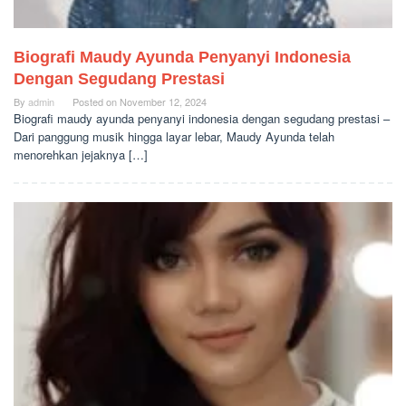
Biografi Maudy Ayunda Penyanyi Indonesia
Dengan Segudang Prestasi
By
admin
Posted on
November 12, 2024
Biografi maudy ayunda penyanyi indonesia dengan segudang prestasi –
Dari panggung musik hingga layar lebar, Maudy Ayunda telah
menorehkan jejaknya […]