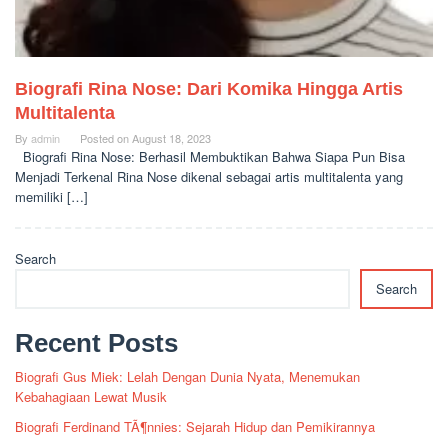
Biografi Rina Nose: Dari Komika Hingga Artis
Multitalenta
By
admin
Posted on
August 18, 2023
Biografi Rina Nose: Berhasil Membuktikan Bahwa Siapa Pun Bisa
Menjadi Terkenal Rina Nose dikenal sebagai artis multitalenta yang
memiliki […]
Search
Search
Recent Posts
Biografi Gus Miek: Lelah Dengan Dunia Nyata, Menemukan
Kebahagiaan Lewat Musik
Biografi Ferdinand TÃ¶nnies: Sejarah Hidup dan Pemikirannya