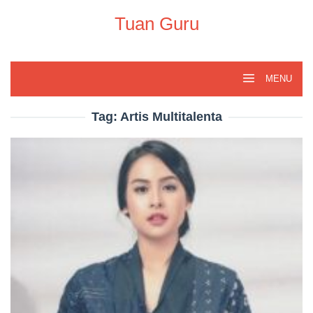
Skip
to
Tuan Guru
content
MENU
Tag:
Artis Multitalenta