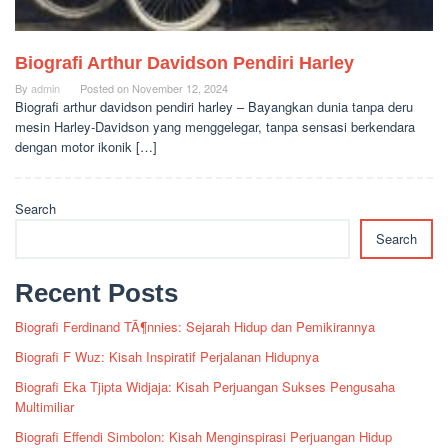
Biografi Arthur Davidson Pendiri Harley
By
admin
Posted on
November 12, 2024
Biografi arthur davidson pendiri harley – Bayangkan dunia tanpa deru
mesin Harley-Davidson yang menggelegar, tanpa sensasi berkendara
dengan motor ikonik […]
Search
Search
Recent Posts
Biografi Ferdinand TÃ¶nnies: Sejarah Hidup dan Pemikirannya
Biografi F Wuz: Kisah Inspiratif Perjalanan Hidupnya
Biografi Eka Tjipta Widjaja: Kisah Perjuangan Sukses Pengusaha
Multimiliar
Biografi Effendi Simbolon: Kisah Menginspirasi Perjuangan Hidup