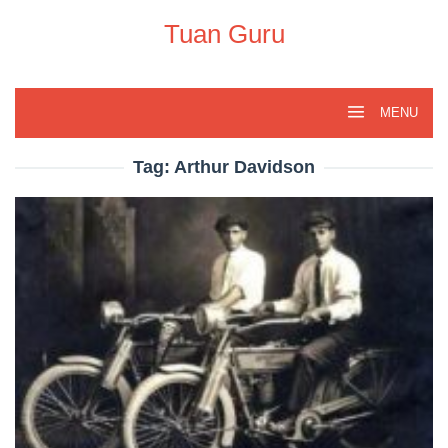
Skip
to
Tuan Guru
content
MENU
Tag:
Arthur Davidson