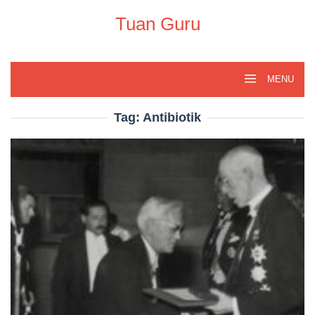
Skip
to
Tuan Guru
content
MENU
Tag:
Antibiotik