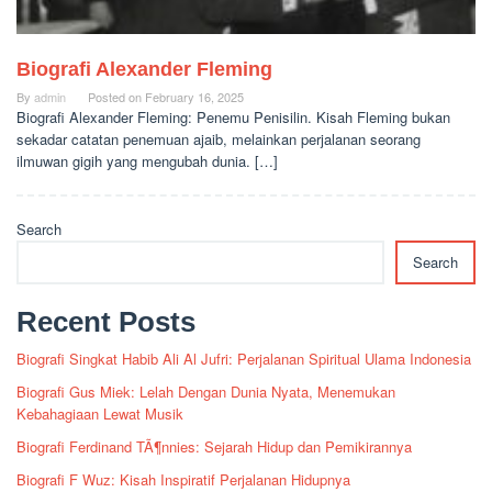
Biografi Alexander Fleming
By
admin
Posted on
February 16, 2025
Biografi Alexander Fleming: Penemu Penisilin. Kisah Fleming bukan
sekadar catatan penemuan ajaib, melainkan perjalanan seorang
ilmuwan gigih yang mengubah dunia. […]
Search
Search
Recent Posts
Biografi Singkat Habib Ali Al Jufri: Perjalanan Spiritual Ulama Indonesia
Biografi Gus Miek: Lelah Dengan Dunia Nyata, Menemukan
Kebahagiaan Lewat Musik
Biografi Ferdinand TÃ¶nnies: Sejarah Hidup dan Pemikirannya
Biografi F Wuz: Kisah Inspiratif Perjalanan Hidupnya