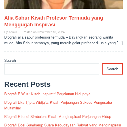
Alia Sabur Kisah Profesor Termuda yang
Menggugah Inspirasi
By
admin
Posted on
November 13, 2024
Biografi alia sabur professor termuda – Bayangkan seorang wanita
muda, Alia Sabur namanya, yang meraih gelar profesor di usia yang […]
Search
Search
Recent Posts
Biografi F Wuz: Kisah Inspiratif Perjalanan Hidupnya
Biografi Eka Tjipta Widjaja: Kisah Perjuangan Sukses Pengusaha
Multimiliar
Biografi Effendi Simbolon: Kisah Menginspirasi Perjuangan Hidup
Biografi Doel Sumbang: Suara Kebudayaan Rakyat yang Menginspirasi