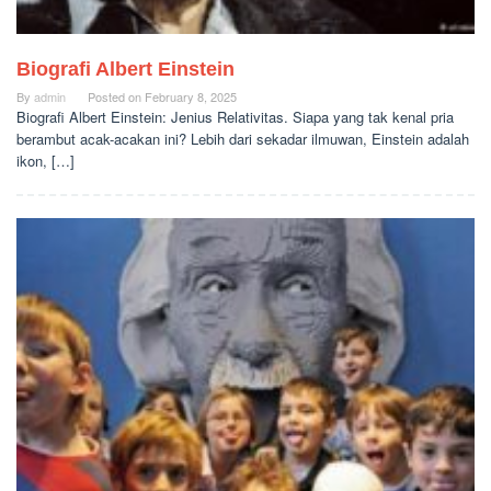
Biografi Albert Einstein
By
admin
Posted on
February 8, 2025
Biografi Albert Einstein: Jenius Relativitas. Siapa yang tak kenal pria
berambut acak-acakan ini? Lebih dari sekadar ilmuwan, Einstein adalah
ikon, […]