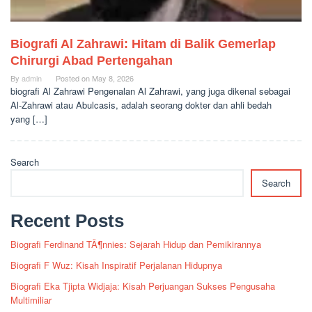
Biografi Al Zahrawi: Hitam di Balik Gemerlap
Chirurgi Abad Pertengahan
By
admin
Posted on
May 8, 2026
biografi Al Zahrawi Pengenalan Al Zahrawi, yang juga dikenal sebagai
Al-Zahrawi atau Abulcasis, adalah seorang dokter dan ahli bedah
yang […]
Search
Search
Recent Posts
Biografi Ferdinand TÃ¶nnies: Sejarah Hidup dan Pemikirannya
Biografi F Wuz: Kisah Inspiratif Perjalanan Hidupnya
Biografi Eka Tjipta Widjaja: Kisah Perjuangan Sukses Pengusaha
Multimiliar