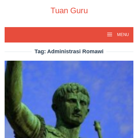
Skip
to
Tuan Guru
content
MENU
Tag:
Administrasi Romawi