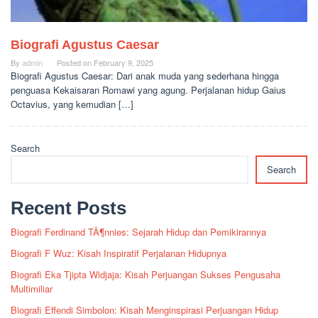
Biografi Agustus Caesar
By
admin
Posted on
February 9, 2025
Biografi Agustus Caesar: Dari anak muda yang sederhana hingga
penguasa Kekaisaran Romawi yang agung. Perjalanan hidup Gaius
Octavius, yang kemudian […]
Search
Search
Recent Posts
Biografi Ferdinand TÃ¶nnies: Sejarah Hidup dan Pemikirannya
Biografi F Wuz: Kisah Inspiratif Perjalanan Hidupnya
Biografi Eka Tjipta Widjaja: Kisah Perjuangan Sukses Pengusaha
Multimiliar
Biografi Effendi Simbolon: Kisah Menginspirasi Perjuangan Hidup