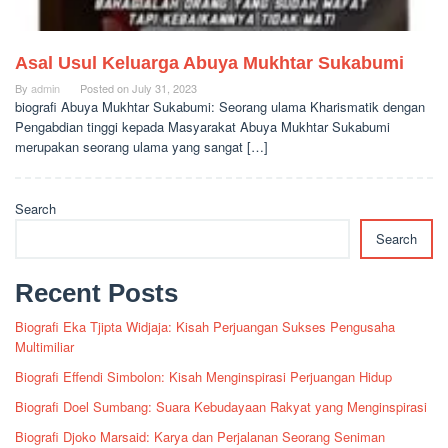
Asal Usul Keluarga Abuya Mukhtar Sukabumi
By
admin
Posted on
July 31, 2023
biografi Abuya Mukhtar Sukabumi: Seorang ulama Kharismatik dengan
Pengabdian tinggi kepada Masyarakat Abuya Mukhtar Sukabumi
merupakan seorang ulama yang sangat […]
Search
Search
Recent Posts
Biografi Eka Tjipta Widjaja: Kisah Perjuangan Sukses Pengusaha
Multimiliar
Biografi Effendi Simbolon: Kisah Menginspirasi Perjuangan Hidup
Biografi Doel Sumbang: Suara Kebudayaan Rakyat yang Menginspirasi
Biografi Djoko Marsaid: Karya dan Perjalanan Seorang Seniman