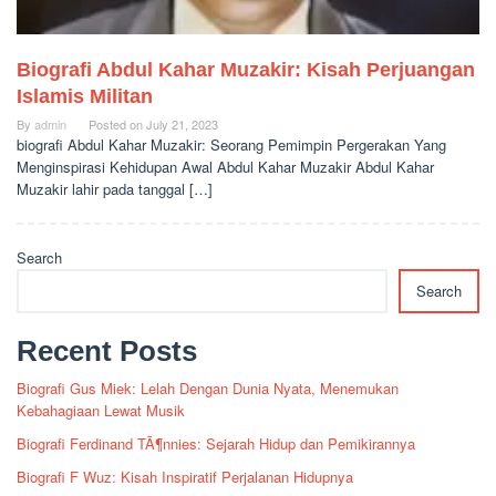
Biografi Abdul Kahar Muzakir: Kisah Perjuangan
Islamis Militan
By
admin
Posted on
July 21, 2023
biografi Abdul Kahar Muzakir: Seorang Pemimpin Pergerakan Yang
Menginspirasi Kehidupan Awal Abdul Kahar Muzakir Abdul Kahar
Muzakir lahir pada tanggal […]
Search
Search
Recent Posts
Biografi Gus Miek: Lelah Dengan Dunia Nyata, Menemukan
Kebahagiaan Lewat Musik
Biografi Ferdinand TÃ¶nnies: Sejarah Hidup dan Pemikirannya
Biografi F Wuz: Kisah Inspiratif Perjalanan Hidupnya