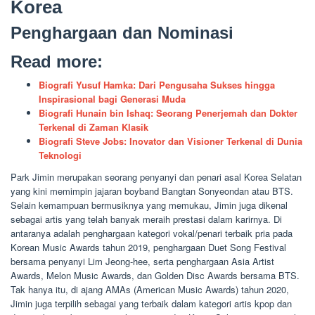
Korea
Penghargaan dan Nominasi
Read more:
Biografi Yusuf Hamka: Dari Pengusaha Sukses hingga
Inspirasional bagi Generasi Muda
Biografi Hunain bin Ishaq: Seorang Penerjemah dan Dokter
Terkenal di Zaman Klasik
Biografi Steve Jobs: Inovator dan Visioner Terkenal di Dunia
Teknologi
Park Jimin merupakan seorang penyanyi dan penari asal Korea Selatan
yang kini memimpin jajaran boyband Bangtan Sonyeondan atau BTS.
Selain kemampuan bermusiknya yang memukau, Jimin juga dikenal
sebagai artis yang telah banyak meraih prestasi dalam karirnya. Di
antaranya adalah penghargaan kategori vokal/penari terbaik pria pada
Korean Music Awards tahun 2019, penghargaan Duet Song Festival
bersama penyanyi Lim Jeong-hee, serta penghargaan Asia Artist
Awards, Melon Music Awards, dan Golden Disc Awards bersama BTS.
Tak hanya itu, di ajang AMAs (American Music Awards) tahun 2020,
Jimin juga terpilih sebagai yang terbaik dalam kategori artis kpop dan