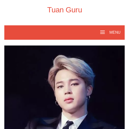
Skip
to
Tuan Guru
content
MENU