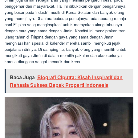
penggemar dan masyarakat. Hal ini dibuktikan dengan pengaruhnya
yang besar pada industri musik di Korea Selatan dan banyak orang
yang memujinya. Di antara beberap pemujanya, ada seorang remaja
asal Filipina yang menginspirasi untuk merayakan ulang tahunnya
dengan cara yang sama dengan Jimin. Kondisi ini menciptakan tren
ulang tahun di Filipina dengan gaya yang sama dengan Jimin,
menghiasi hari spesial di kalender mereka sambil mengikuti jejak
perjalanan dirinya. Di samping itu, banyak orang yang memilih untuk
mengikuti gaya Jimin di dalam memilih pakaian dan aksesorisnya
karena dianggap sangat menarik dan keren.
Baca Juga
Biografi Ciputra: Kisah Inspiratif dan
Rahasia Sukses Bapak Properti Indonesia