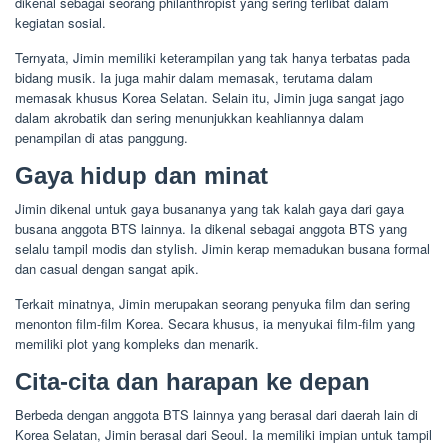
dikenal sebagai seorang philanthropist yang sering terlibat dalam
kegiatan sosial.
Ternyata, Jimin memiliki keterampilan yang tak hanya terbatas pada
bidang musik. Ia juga mahir dalam memasak, terutama dalam
memasak khusus Korea Selatan. Selain itu, Jimin juga sangat jago
dalam akrobatik dan sering menunjukkan keahliannya dalam
penampilan di atas panggung.
Gaya hidup dan minat
Jimin dikenal untuk gaya busananya yang tak kalah gaya dari gaya
busana anggota BTS lainnya. Ia dikenal sebagai anggota BTS yang
selalu tampil modis dan stylish. Jimin kerap memadukan busana formal
dan casual dengan sangat apik.
Terkait minatnya, Jimin merupakan seorang penyuka film dan sering
menonton film-film Korea. Secara khusus, ia menyukai film-film yang
memiliki plot yang kompleks dan menarik.
Cita-cita dan harapan ke depan
Berbeda dengan anggota BTS lainnya yang berasal dari daerah lain di
Korea Selatan, Jimin berasal dari Seoul. Ia memiliki impian untuk tampil