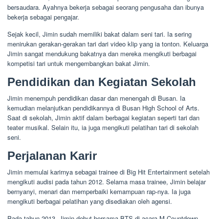
bersaudara. Ayahnya bekerja sebagai seorang pengusaha dan ibunya
bekerja sebagai pengajar.
Sejak kecil, Jimin sudah memiliki bakat dalam seni tari. Ia sering
menirukan gerakan-gerakan tari dari video klip yang ia tonton. Keluarga
Jimin sangat mendukung bakatnya dan mereka mengikuti berbagai
kompetisi tari untuk mengembangkan bakat Jimin.
Pendidikan dan Kegiatan Sekolah
Jimin menempuh pendidikan dasar dan menengah di Busan. Ia
kemudian melanjutkan pendidikannya di Busan High School of Arts.
Saat di sekolah, Jimin aktif dalam berbagai kegiatan seperti tari dan
teater musikal. Selain itu, ia juga mengikuti pelatihan tari di sekolah
seni.
Perjalanan Karir
Jimin memulai karirnya sebagai trainee di Big Hit Entertainment setelah
mengikuti audisi pada tahun 2012. Selama masa trainee, Jimin belajar
bernyanyi, menari dan memperbaiki kemampuan rap-nya. Ia juga
mengikuti berbagai pelatihan yang disediakan oleh agensi.
Pada tahun 2013, Jimin debut bersama BTS di acara M Countdown