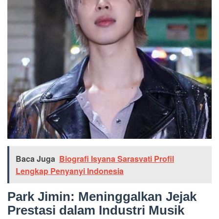
Baca Juga
Biografi Isyana Sarasvati Profil
Lengkap Penyanyi Indonesia
Park Jimin: Meninggalkan Jejak
Prestasi dalam Industri Musik