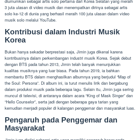
diumumkan sebagai artis solo pertama dari Korea Selatan yang meraih
3 juta ulasan di video musik dan menempatkan dirinya sebagai artis
solo ke-12 di dunia yang berhasil meraih 100 juta ulasan dalam video
musik solo melalui YouTube.
Kontribusi dalam Industri Musik
Korea
Bukan hanya sekadar berprestasi saja, Jimin juga dikenal karena
kontribusinya dalam perkembangan industri musik Korea. Sejak debut
dengan BTS pada tahun 2013, Jimin telah banyak menunjukkan
kualitas musiknya yang luar biasa. Pada tahun 2019, ia bahkan
membantu BTS dalam menghasilkan albumnya yang berjudul “Map of
the Soul: Persona”. Di album ini, ia turut menulis lirik dan bergabung
dalam produksi musik pada beberapa lagu. Selain itu, Jimin juga sering
muncul di televisi, di antaranya dalam acara “King of Mask Singer” dan
“Hello Counselor”, serta jadi dengan beberapa gaya tarian yang
kemudian menjadi populer di kalangan penggemar dan masyarakat luas.
Pengaruh pada Penggemar dan
Masyarakat
Jimin juga dinilai sebagai artis yang memiliki pengaruh besar pada