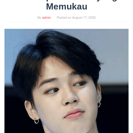
Memukau
By
admin
Posted on
August 17, 2023