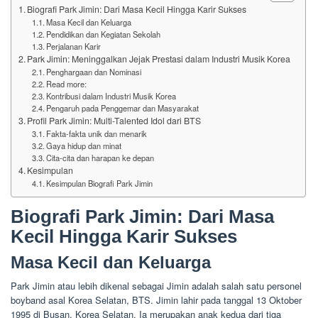
Biografi Park Jimin: Dari Masa Kecil Hingga Karir Sukses
Masa Kecil dan Keluarga
Pendidikan dan Kegiatan Sekolah
Perjalanan Karir
Park Jimin: Meninggalkan Jejak Prestasi dalam Industri Musik Korea
Penghargaan dan Nominasi
Read more:
Kontribusi dalam Industri Musik Korea
Pengaruh pada Penggemar dan Masyarakat
Profil Park Jimin: Multi-Talented Idol dari BTS
Fakta-fakta unik dan menarik
Gaya hidup dan minat
Cita-cita dan harapan ke depan
Kesimpulan
Kesimpulan Biografi Park Jimin
Biografi Park Jimin: Dari Masa
Kecil Hingga Karir Sukses
Masa Kecil dan Keluarga
Park Jimin atau lebih dikenal sebagai Jimin adalah salah satu personel
boyband asal Korea Selatan, BTS. Jimin lahir pada tanggal 13 Oktober
1995 di Busan, Korea Selatan. Ia merupakan anak kedua dari tiga