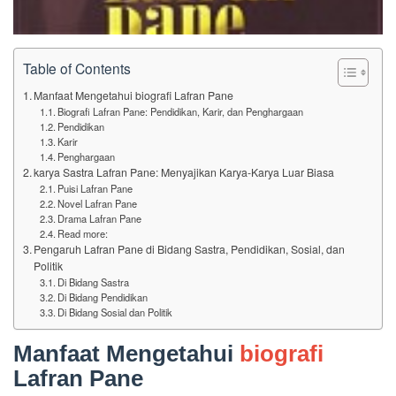
Table of Contents
Manfaat Mengetahui biografi Lafran Pane
Biografi Lafran Pane: Pendidikan, Karir, dan Penghargaan
Pendidikan
Karir
Penghargaan
karya Sastra Lafran Pane: Menyajikan Karya-Karya Luar Biasa
Puisi Lafran Pane
Novel Lafran Pane
Drama Lafran Pane
Read more:
Pengaruh Lafran Pane di Bidang Sastra, Pendidikan, Sosial, dan
Politik
Di Bidang Sastra
Di Bidang Pendidikan
Di Bidang Sosial dan Politik
Manfaat Mengetahui
biografi
Lafran Pane