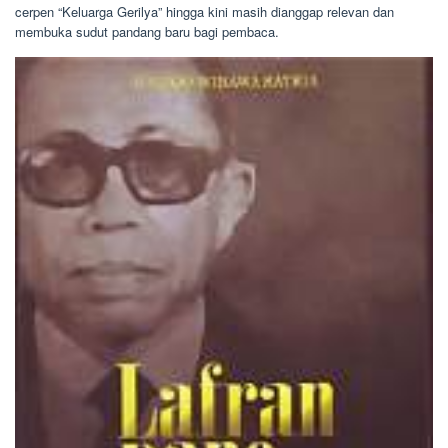
cerpen “Keluarga Gerilya” hingga kini masih dianggap relevan dan
membuka sudut pandang baru bagi pembaca.