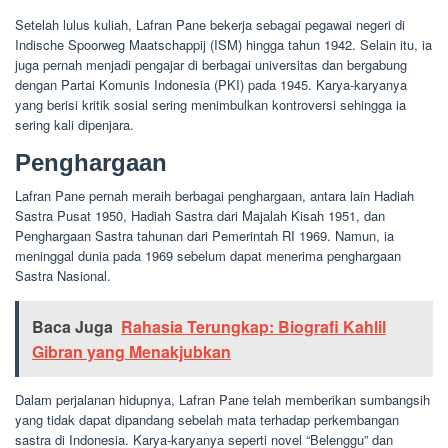
Setelah lulus kuliah, Lafran Pane bekerja sebagai pegawai negeri di
Indische Spoorweg Maatschappij (ISM) hingga tahun 1942. Selain itu, ia
juga pernah menjadi pengajar di berbagai universitas dan bergabung
dengan Partai Komunis Indonesia (PKI) pada 1945. Karya-karyanya
yang berisi kritik sosial sering menimbulkan kontroversi sehingga ia
sering kali dipenjara.
Penghargaan
Lafran Pane pernah meraih berbagai penghargaan, antara lain Hadiah
Sastra Pusat 1950, Hadiah Sastra dari Majalah Kisah 1951, dan
Penghargaan Sastra tahunan dari Pemerintah RI 1969. Namun, ia
meninggal dunia pada 1969 sebelum dapat menerima penghargaan
Sastra Nasional.
Baca Juga
Rahasia Terungkap: Biografi Kahlil
Gibran yang Menakjubkan
Dalam perjalanan hidupnya, Lafran Pane telah memberikan sumbangsih
yang tidak dapat dipandang sebelah mata terhadap perkembangan
sastra di Indonesia. Karya-karyanya seperti novel “Belenggu” dan