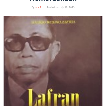
By
admin
Posted on
July 18, 2023