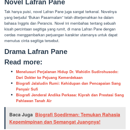
Novel Lafran Pane
Tak hanya puisi, novel Lafran Pane juga sangat terkenal. Novelnya
yang berjudul “Bukan Pasarmalam” telah diterjemahkan ke dalam
bahasa Inggris dan Perancis. Novel ini membahas tentang sebuah
kisah percintaan segitiga yang rumit, di mana Lafran Pane dengan
cerdas menggambarkan perjuangan karakter utamanya untuk dapat
memutus cinta segitiga tersebut.
Drama Lafran Pane
Read more:
Menelusuri Perjalanan Hidup Dr. Wahidin Sudirohusodo:
Dari Dokter ke Pejuang Kemerdekaan
Biografi Jalaludin Rumi: Kehidupan dan Pencapaian Sang
Penyair Sufi
Biografi Jenderal Andika Perkasa: Kiprah dan Prestasi Sang
Pahlawan Tanah Air
Baca Juga
Biografi Soedirman: Temukan Rahasia
Kepemimpinan dan Semangat Juangnya!