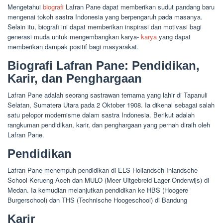
Mengetahui
biografi
Lafran Pane dapat memberikan sudut pandang baru
mengenai tokoh sastra Indonesia yang berpengaruh pada masanya.
Selain itu, biografi ini dapat memberikan inspirasi dan motivasi bagi
generasi muda untuk mengembangkan karya-
karya
yang dapat
memberikan dampak positif bagi masyarakat.
Biografi Lafran Pane: Pendidikan,
Karir, dan Penghargaan
Lafran Pane adalah seorang sastrawan ternama yang lahir di Tapanuli
Selatan, Sumatera Utara pada 2 Oktober 1908. Ia dikenal sebagai salah
satu pelopor modernisme dalam sastra Indonesia. Berikut adalah
rangkuman pendidikan, karir, dan penghargaan yang pernah diraih oleh
Lafran Pane.
Pendidikan
Lafran Pane menempuh pendidikan di ELS Hollandsch-Inlandsche
School Kerueng Aceh dan MULO (Meer Uitgebreid Lager Onderwijs) di
Medan. Ia kemudian melanjutkan pendidikan ke HBS (Hoogere
Burgerschool) dan THS (Technische Hoogeschool) di Bandung
Karir