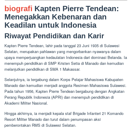
biografi
Kapten Pierre Tendean:
Menegakkan Kebenaran dan
Keadilan untuk Indonesia
Riwayat Pendidikan dan Karir
Kapten Pierre Tendean, lahir pada tanggal 23 Juni 1935 di Sulawesi
Selatan, merupakan pahlawan yang mengorbankan nyawanya dalam
upaya memperjuangkan kedaulatan Indonesia dari dominasi Belanda. Ia
menempuh pendidikan di SMP Kristen Setia di Manado dan kemudian
melanjutkan pendidikan di SMA 1 Makassar.
Selanjutnya, ia tergabung dalam Korps Pelajar Mahasiswa Kabupaten
Manado dan kemudian menjadi anggota Resimen Mahasiswa Sulawesi.
Pada tahun 1956, Kapten Pierre Tendean bergabung dengan Angkatan
Perang Republik Indonesia (APRI) dan menempuh pendidikan di
Akademi Militer Nasional.
Hingga akhirnya, ia menjadi kepala staf Brigade Infanteri 21 Komando
Resort Militer Manado dan turut dalam penumpasan aksi
pemberontakan RMS di Sulawesi Selatan.