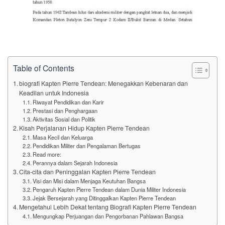
Table of Contents
biografi Kapten Pierre Tendean: Menegakkan Kebenaran dan
Keadilan untuk Indonesia
Riwayat Pendidikan dan Karir
Prestasi dan Penghargaan
Aktivitas Sosial dan Politik
Kisah Perjalanan Hidup Kapten Pierre Tendean
Masa Kecil dan Keluarga
Pendidikan Militer dan Pengalaman Bertugas
Read more:
Perannya dalam Sejarah Indonesia
Cita-cita dan Peninggalan Kapten Pierre Tendean
Visi dan Misi dalam Menjaga Keutuhan Bangsa
Pengaruh Kapten Pierre Tendean dalam Dunia Militer Indonesia
Jejak Bersejarah yang Ditinggalkan Kapten Pierre Tendean
Mengetahui Lebih Dekat tentang Biografi Kapten Pierre Tendean
Mengungkap Perjuangan dan Pengorbanan Pahlawan Bangsa