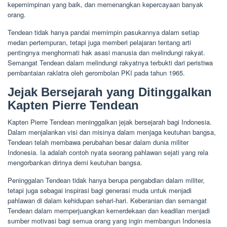
kepemimpinan yang baik, dan memenangkan kepercayaan banyak
orang.
Tendean tidak hanya pandai memimpin pasukannya dalam setiap
medan pertempuran, tetapi juga memberi pelajaran tentang arti
pentingnya menghormati hak asasi manusia dan melindungi rakyat.
Semangat Tendean dalam melindungi rakyatnya terbukti dari peristiwa
pembantaian raklatra oleh gerombolan PKI pada tahun 1965.
Jejak Bersejarah yang Ditinggalkan
Kapten Pierre Tendean
Kapten Pierre Tendean meninggalkan jejak bersejarah bagi Indonesia.
Dalam menjalankan visi dan misinya dalam menjaga keutuhan bangsa,
Tendean telah membawa perubahan besar dalam dunia militer
Indonesia. Ia adalah contoh nyata seorang pahlawan sejati yang rela
mengorbankan dirinya demi keutuhan bangsa.
Peninggalan Tendean tidak hanya berupa pengabdian dalam militer,
tetapi juga sebagai inspirasi bagi generasi muda untuk menjadi
pahlawan di dalam kehidupan sehari-hari. Keberanian dan semangat
Tendean dalam memperjuangkan kemerdekaan dan keadilan menjadi
sumber motivasi bagi semua orang yang ingin membangun Indonesia