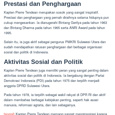
Prestasi dan Penghargaan
Kapten Pierre Tendean merupakan sosok yang sangat inspiratif.
Prestasi dan penghargaan yang pernah diraihnya selama hidupnya pun
cukup mengesankan. Ia dianugerahi Bintang Gerilya pada tahun 1963
dan Bintang Dharma pada tahun 1965 serta ANRI Award pada tahun
1995.
Selain itu, ia juga aktif sebagai pengurus PMKRI Sulawesi Utara dan
sudah mendapatkan ratusan penghargaan dari berbagai organisasi
sosial dan politik di Indonesia.
Aktivitas Sosial dan Politik
Kapten Pierre Tendean juga memiliki peran yang sangat penting dalam
aktivitas sosial dan politik di Indonesia. Ia bergabung dengan Partai
Demokrasi Indonesia (PDI) pada tahun 1975 dan terpilih menjadi
anggota DPRD Sulawesi Utara.
Pada tahun 1978, ia terpilih sebagai wakil rakyat di DPR RI dan aktif
dalam membahas berbagai kebijakan penting, seperti hak asasi
manusia, reformasi agraria, dan lain sebagainya.
biografi
Kapten Pierre Tendean memang sangat menginspirasi karena