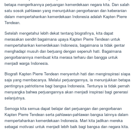
betapa mengerikannya perjuangan kemerdekaan negara kita. Dan salah
satu sosok pahlawan yang menunjukkan pengorbanan dan keberanian
dalam mempertahankan kemerdekaan Indonesia adalah Kapten Pierre
Tendean.
Setelah mengetahui lebih dekat tentang biografinya, kita dapat
merasakan sendiri bagaimana upaya Kapten Pierre Tendean untuk
mempertahankan kemerdekaan Indonesia, bagaimana ia tidak gentar
menghadapi musuh dan berjuang dengan sepenuh hati. Bagaimana
pengorbanannya membuat kita merasa terharu dan bangga untuk
menjadi warga Indonesia.
Biografi Kapten Pierre Tendean menyentuh hati dan menginspirasi siapa
saja yang membacanya. Melalui perjuangannya, ia menunjukkan betapa
pentingnya patriotisme bagi bangsa Indonesia. Tentunya ia tidak pernah
menyangka bahwa perjuangannya akan menjadi inspirasi bagi generasi
selanjutnya.
Semoga kita semua dapat belajar dari perjuangan dan pengorbanan
Kapten Pierre Tendean serta pahlawan-pahlawan bangsa lainnya dalam
mempertahankan kemerdekaan Indonesia. Mari kita jadikan mereka
sebagai motivasi untuk menjadi lebih baik bagi bangsa dan negara kita.