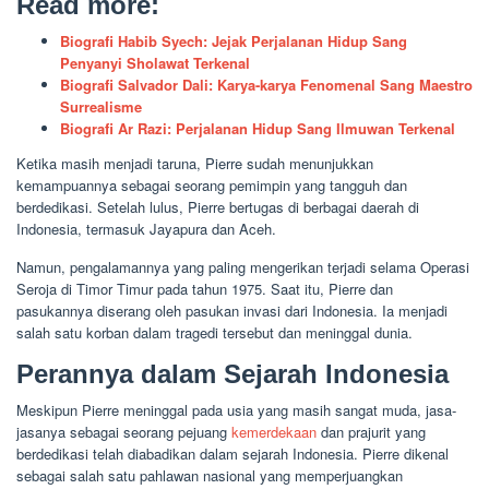
Read more:
Biografi Habib Syech: Jejak Perjalanan Hidup Sang
Penyanyi Sholawat Terkenal
Biografi Salvador Dali: Karya-karya Fenomenal Sang Maestro
Surrealisme
Biografi Ar Razi: Perjalanan Hidup Sang Ilmuwan Terkenal
Ketika masih menjadi taruna, Pierre sudah menunjukkan
kemampuannya sebagai seorang pemimpin yang tangguh dan
berdedikasi. Setelah lulus, Pierre bertugas di berbagai daerah di
Indonesia, termasuk Jayapura dan Aceh.
Namun, pengalamannya yang paling mengerikan terjadi selama Operasi
Seroja di Timor Timur pada tahun 1975. Saat itu, Pierre dan
pasukannya diserang oleh pasukan invasi dari Indonesia. Ia menjadi
salah satu korban dalam tragedi tersebut dan meninggal dunia.
Perannya dalam Sejarah Indonesia
Meskipun Pierre meninggal pada usia yang masih sangat muda, jasa-
jasanya sebagai seorang pejuang
kemerdekaan
dan prajurit yang
berdedikasi telah diabadikan dalam sejarah Indonesia. Pierre dikenal
sebagai salah satu pahlawan nasional yang memperjuangkan