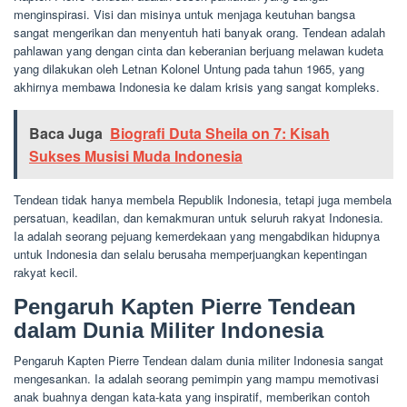
menginspirasi. Visi dan misinya untuk menjaga keutuhan bangsa
sangat mengerikan dan menyentuh hati banyak orang. Tendean adalah
pahlawan yang dengan cinta dan keberanian berjuang melawan kudeta
yang dilakukan oleh Letnan Kolonel Untung pada tahun 1965, yang
akhirnya membawa Indonesia ke dalam krisis yang sangat kompleks.
Baca Juga
Biografi Duta Sheila on 7: Kisah
Sukses Musisi Muda Indonesia
Tendean tidak hanya membela Republik Indonesia, tetapi juga membela
persatuan, keadilan, dan kemakmuran untuk seluruh rakyat Indonesia.
Ia adalah seorang pejuang kemerdekaan yang mengabdikan hidupnya
untuk Indonesia dan selalu berusaha memperjuangkan kepentingan
rakyat kecil.
Pengaruh Kapten Pierre Tendean
dalam Dunia Militer Indonesia
Pengaruh Kapten Pierre Tendean dalam dunia militer Indonesia sangat
mengesankan. Ia adalah seorang pemimpin yang mampu memotivasi
anak buahnya dengan kata-kata yang inspiratif, memberikan contoh