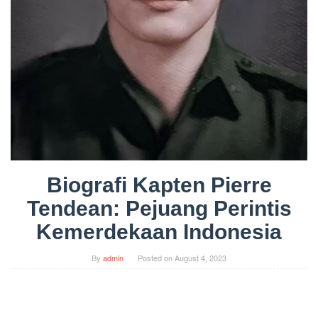
Biografi Kapten Pierre
Tendean: Pejuang Perintis
Kemerdekaan Indonesia
By
admin
Posted on
August 4, 2023