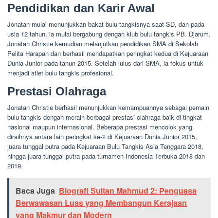
Pendidikan dan Karir Awal
Jonatan mulai menunjukkan bakat bulu tangkisnya saat SD, dan pada
usia 12 tahun, ia mulai bergabung dengan klub bulu tangkis PB. Djarum.
Jonatan Christie kemudian melanjutkan pendidikan SMA di Sekolah
Pelita Harapan dan berhasil mendapatkan peringkat kedua di Kejuaraan
Dunia Junior pada tahun 2015. Setelah lulus dari SMA, ia fokus untuk
menjadi atlet bulu tangkis profesional.
Prestasi Olahraga
Jonatan Christie berhasil menunjukkan kemampuannya sebagai pemain
bulu tangkis dengan meraih berbagai prestasi olahraga baik di tingkat
nasional maupun internasional. Beberapa prestasi mencolok yang
diraihnya antara lain peringkat ke-2 di Kejuaraan Dunia Junior 2015,
juara tunggal putra pada Kejuaraan Bulu Tangkis Asia Tenggara 2018,
hingga juara tunggal putra pada turnamen Indonesia Terbuka 2018 dan
2019.
Baca Juga
Biografi Sultan Mahmud 2: Penguasa
Berwawasan Luas yang Membangun Kerajaan
yang Makmur dan Modern