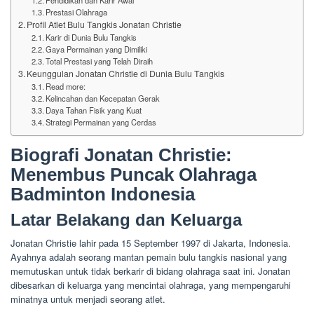
Pendidikan dan Karir Awal
Prestasi Olahraga
Profil Atlet Bulu Tangkis Jonatan Christie
Karir di Dunia Bulu Tangkis
Gaya Permainan yang Dimiliki
Total Prestasi yang Telah Diraih
Keunggulan Jonatan Christie di Dunia Bulu Tangkis
Read more:
Kelincahan dan Kecepatan Gerak
Daya Tahan Fisik yang Kuat
Strategi Permainan yang Cerdas
Biografi Jonatan Christie:
Menembus Puncak Olahraga
Badminton Indonesia
Latar Belakang dan Keluarga
Jonatan Christie lahir pada 15 September 1997 di Jakarta, Indonesia.
Ayahnya adalah seorang mantan pemain bulu tangkis nasional yang
memutuskan untuk tidak berkarir di bidang olahraga saat ini. Jonatan
dibesarkan di keluarga yang mencintai olahraga, yang mempengaruhi
minatnya untuk menjadi seorang atlet.