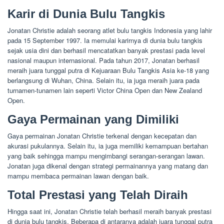
Karir di Dunia Bulu Tangkis
Jonatan Christie adalah seorang atlet bulu tangkis Indonesia yang lahir
pada 15 September 1997. Ia memulai karirnya di dunia bulu tangkis
sejak usia dini dan berhasil mencatatkan banyak prestasi pada level
nasional maupun internasional. Pada tahun 2017, Jonatan berhasil
meraih juara tunggal putra di Kejuaraan Bulu Tangkis Asia ke-18 yang
berlangsung di Wuhan, China. Selain itu, ia juga meraih juara pada
turnamen-tunamen lain seperti Victor China Open dan New Zealand
Open.
Gaya Permainan yang Dimiliki
Gaya permainan Jonatan Christie terkenal dengan kecepatan dan
akurasi pukulannya. Selain itu, ia juga memiliki kemampuan bertahan
yang baik sehingga mampu mengimbangi serangan-serangan lawan.
Jonatan juga dikenal dengan strategi permainannya yang matang dan
mampu membaca permainan lawan dengan baik.
Total Prestasi yang Telah Diraih
Hingga saat ini, Jonatan Christie telah berhasil meraih banyak prestasi
di dunia bulu tangkis. Beberapa di antaranya adalah juara tunggal putra