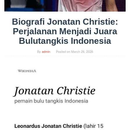
Biografi Jonatan Christie:
Perjalanan Menjadi Juara
Bulutangkis Indonesia
By
admin
Posted on
March 26, 2026