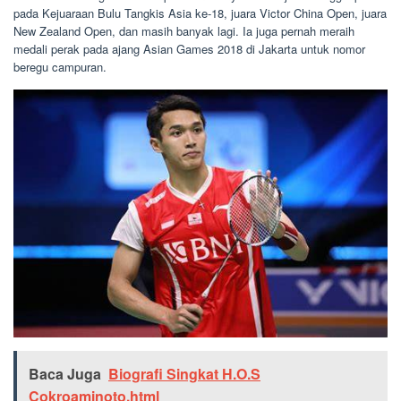
pada Kejuaraan Bulu Tangkis Asia ke-18, juara Victor China Open, juara
New Zealand Open, dan masih banyak lagi. Ia juga pernah meraih
medali perak pada ajang Asian Games 2018 di Jakarta untuk nomor
beregu campuran.
Baca Juga
Biografi Singkat H.O.S
Cokroaminoto.html