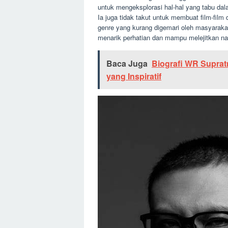
untuk mengeksplorasi hal-hal yang tabu dala
Ia juga tidak takut untuk membuat film-film
genre yang kurang digemari oleh masyarakat 
menarik perhatian dan mampu melejitkan na
Baca Juga
Biografi WR Supra
yang Inspiratif