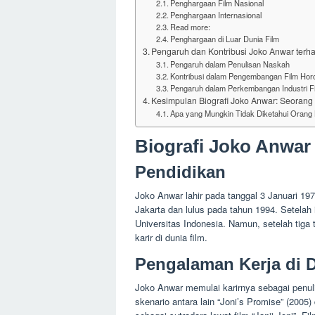
Penghargaan Film Nasional
Penghargaan Internasional
Read more:
Penghargaan di Luar Dunia Film
Pengaruh dan Kontribusi Joko Anwar terh
Pengaruh dalam Penulisan Naskah
Kontribusi dalam Pengembangan Film Horo
Pengaruh dalam Perkembangan Industri Fi
Kesimpulan Biografi Joko Anwar: Seorang 
Apa yang Mungkin Tidak Diketahui Orang B
Biografi Joko Anwar
Pendidikan
Joko Anwar lahir pada tanggal 3 Januari 1
Jakarta dan lulus pada tahun 1994. Setelah i
Universitas Indonesia. Namun, setelah tiga
karir di dunia film.
Pengalaman Kerja di 
Joko Anwar memulai karirnya sebagai penuli
skenario antara lain “Joni’s Promise” (2005