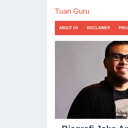
Skip
to
Tuan Guru
content
ABOUT US
DISCLAIMER
PRIV