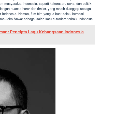
m masyarakat Indonesia, seperti kekerasan, seks, dan politik.
 dengan nuansa horor dan thriller, yang masih dianggap sebagai
Indonesia. Namun, film-film yang ia buat selalu berhasil
ma Joko Anwar sebagai salah satu sutradara terbaik Indonesia.
tman: Pencipta Lagu Kebangsaan Indonesia