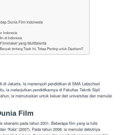
adap Dunia Film Indonesia
r Indonesia
lm di Indonesia
Filmmaker yang Multitalenta
anyak tentang Topik Ini, Tetapi Penting untuk Dipahami?
976 di Jakarta. Ia menempuh pendidikan di SMA Labschool
tu, ia melanjutkan pendidikannya di Fakultas Teknik Sipil
 tahun, ia memutuskan untuk keluar dari universitas dan memulai
Dunia Film
s skenario pada tahun 2001. Beberapa film yang ia tulis
) dan “Kala” (2007). Pada tahun 2008, ia memulai debutnya