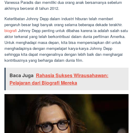
Vanessa Paradis dan memiliki dua orang anak bersamanya sebelum
akhirnya bercerai di tahun 2012.
Keterlibatan Johnny Depp dalam industri hiburan telah memberi
pengaruh besar bagi banyak orang selama beberapa dekade terakhir.
biografi
Johnny Depp penting untuk dibahas karena ia adalah salah satu
aktor terkenal yang telah berkontribusi dalam dunia perfilman Amerika.
Untuk menghadapi masa depan, kita bisa mempersiapkan diri untuk
menghadapinya dengan mempelajari karya-karya Johnny Depp
sehingga kita dapat mengenalinya dengan lebih baik dan menghargai
kontribusinya yang berharga dalam dunia film.
Baca Juga
Rahasia Sukses Wirausahawan:
Pelajaran dari Biografi Mereka