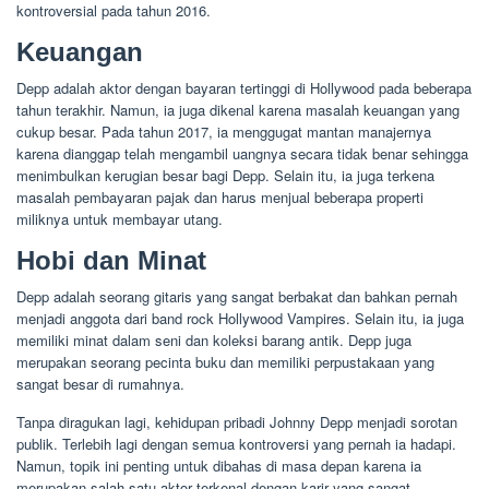
kontroversial pada tahun 2016.
Keuangan
Depp adalah aktor dengan bayaran tertinggi di Hollywood pada beberapa
tahun terakhir. Namun, ia juga dikenal karena masalah keuangan yang
cukup besar. Pada tahun 2017, ia menggugat mantan manajernya
karena dianggap telah mengambil uangnya secara tidak benar sehingga
menimbulkan kerugian besar bagi Depp. Selain itu, ia juga terkena
masalah pembayaran pajak dan harus menjual beberapa properti
miliknya untuk membayar utang.
Hobi dan Minat
Depp adalah seorang gitaris yang sangat berbakat dan bahkan pernah
menjadi anggota dari band rock Hollywood Vampires. Selain itu, ia juga
memiliki minat dalam seni dan koleksi barang antik. Depp juga
merupakan seorang pecinta buku dan memiliki perpustakaan yang
sangat besar di rumahnya.
Tanpa diragukan lagi, kehidupan pribadi Johnny Depp menjadi sorotan
publik. Terlebih lagi dengan semua kontroversi yang pernah ia hadapi.
Namun, topik ini penting untuk dibahas di masa depan karena ia
merupakan salah satu aktor terkenal dengan karir yang sangat