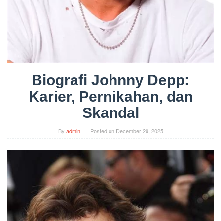
Biografi Johnny Depp:
Karier, Pernikahan, dan
Skandal
By
admin
Posted on
December 29, 2025