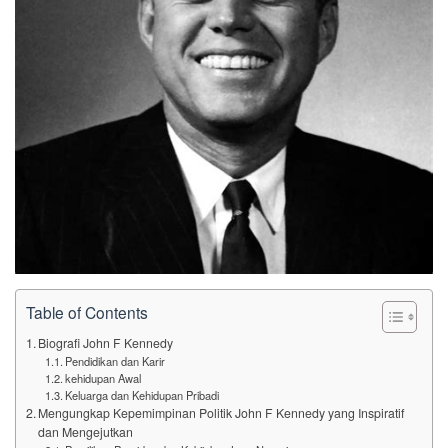
Table of Contents
Biografi John F Kennedy
Pendidikan dan Karir
kehidupan Awal
Keluarga dan Kehidupan Pribadi
Mengungkap Kepemimpinan Politik John F Kennedy yang Inspiratif
dan Mengejutkan