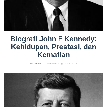
Biografi John F Kennedy:
Kehidupan, Prestasi, dan
Kematian
By
admin
Posted on
August 14, 2023