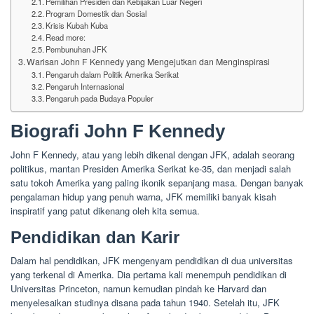
Pemilihan Presiden dan Kebijakan Luar Negeri
Program Domestik dan Sosial
Krisis Kubah Kuba
Read more:
Pembunuhan JFK
Warisan John F Kennedy yang Mengejutkan dan Menginspirasi
Pengaruh dalam Politik Amerika Serikat
Pengaruh Internasional
Pengaruh pada Budaya Populer
Biografi John F Kennedy
John F Kennedy, atau yang lebih dikenal dengan JFK, adalah seorang
politikus, mantan Presiden Amerika Serikat ke-35, dan menjadi salah
satu tokoh Amerika yang paling ikonik sepanjang masa. Dengan banyak
pengalaman hidup yang penuh warna, JFK memiliki banyak kisah
inspiratif yang patut dikenang oleh kita semua.
Pendidikan dan Karir
Dalam hal pendidikan, JFK mengenyam pendidikan di dua universitas
yang terkenal di Amerika. Dia pertama kali menempuh pendidikan di
Universitas Princeton, namun kemudian pindah ke Harvard dan
menyelesaikan studinya disana pada tahun 1940. Setelah itu, JFK