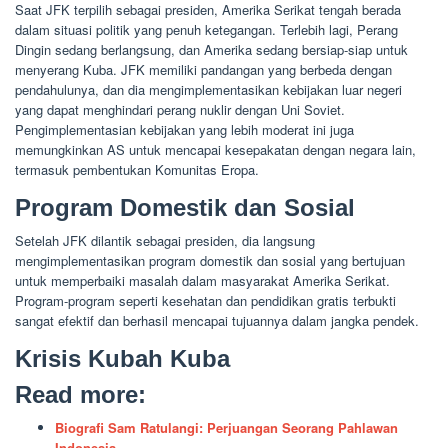
Saat JFK terpilih sebagai presiden, Amerika Serikat tengah berada
dalam situasi politik yang penuh ketegangan. Terlebih lagi, Perang
Dingin sedang berlangsung, dan Amerika sedang bersiap-siap untuk
menyerang Kuba. JFK memiliki pandangan yang berbeda dengan
pendahulunya, dan dia mengimplementasikan kebijakan luar negeri
yang dapat menghindari perang nuklir dengan Uni Soviet.
Pengimplementasian kebijakan yang lebih moderat ini juga
memungkinkan AS untuk mencapai kesepakatan dengan negara lain,
termasuk pembentukan Komunitas Eropa.
Program Domestik dan Sosial
Setelah JFK dilantik sebagai presiden, dia langsung
mengimplementasikan program domestik dan sosial yang bertujuan
untuk memperbaiki masalah dalam masyarakat Amerika Serikat.
Program-program seperti kesehatan dan pendidikan gratis terbukti
sangat efektif dan berhasil mencapai tujuannya dalam jangka pendek.
Krisis Kubah Kuba
Read more:
Biografi Sam Ratulangi: Perjuangan Seorang Pahlawan
Indonesia