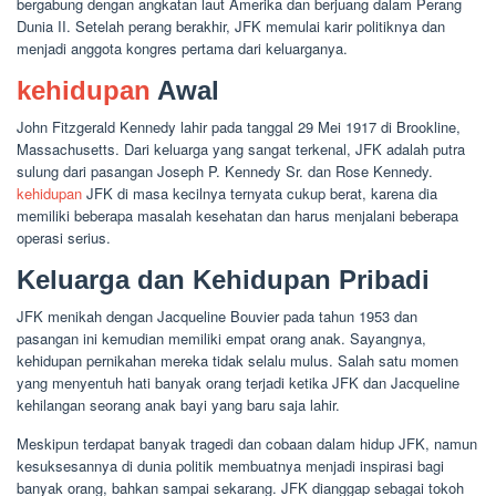
bergabung dengan angkatan laut Amerika dan berjuang dalam Perang
Dunia II. Setelah perang berakhir, JFK memulai karir politiknya dan
menjadi anggota kongres pertama dari keluarganya.
kehidupan
Awal
John Fitzgerald Kennedy lahir pada tanggal 29 Mei 1917 di Brookline,
Massachusetts. Dari keluarga yang sangat terkenal, JFK adalah putra
sulung dari pasangan Joseph P. Kennedy Sr. dan Rose Kennedy.
kehidupan
JFK di masa kecilnya ternyata cukup berat, karena dia
memiliki beberapa masalah kesehatan dan harus menjalani beberapa
operasi serius.
Keluarga dan Kehidupan Pribadi
JFK menikah dengan Jacqueline Bouvier pada tahun 1953 dan
pasangan ini kemudian memiliki empat orang anak. Sayangnya,
kehidupan pernikahan mereka tidak selalu mulus. Salah satu momen
yang menyentuh hati banyak orang terjadi ketika JFK dan Jacqueline
kehilangan seorang anak bayi yang baru saja lahir.
Meskipun terdapat banyak tragedi dan cobaan dalam hidup JFK, namun
kesuksesannya di dunia politik membuatnya menjadi inspirasi bagi
banyak orang, bahkan sampai sekarang. JFK dianggap sebagai tokoh