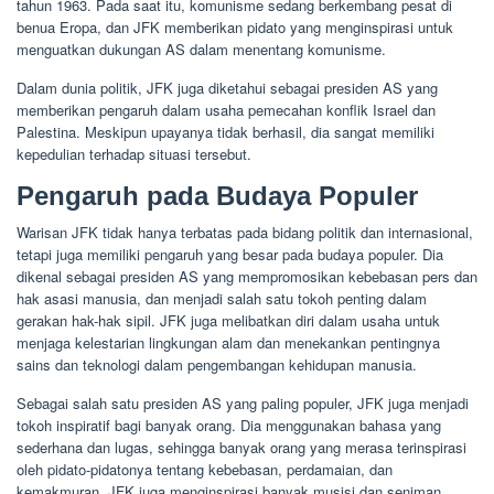
tahun 1963. Pada saat itu, komunisme sedang berkembang pesat di
benua Eropa, dan JFK memberikan pidato yang menginspirasi untuk
menguatkan dukungan AS dalam menentang komunisme.
Dalam dunia politik, JFK juga diketahui sebagai presiden AS yang
memberikan pengaruh dalam usaha pemecahan konflik Israel dan
Palestina. Meskipun upayanya tidak berhasil, dia sangat memiliki
kepedulian terhadap situasi tersebut.
Pengaruh pada Budaya Populer
Warisan JFK tidak hanya terbatas pada bidang politik dan internasional,
tetapi juga memiliki pengaruh yang besar pada budaya populer. Dia
dikenal sebagai presiden AS yang mempromosikan kebebasan pers dan
hak asasi manusia, dan menjadi salah satu tokoh penting dalam
gerakan hak-hak sipil. JFK juga melibatkan diri dalam usaha untuk
menjaga kelestarian lingkungan alam dan menekankan pentingnya
sains dan teknologi dalam pengembangan kehidupan manusia.
Sebagai salah satu presiden AS yang paling populer, JFK juga menjadi
tokoh inspiratif bagi banyak orang. Dia menggunakan bahasa yang
sederhana dan lugas, sehingga banyak orang yang merasa terinspirasi
oleh pidato-pidatonya tentang kebebasan, perdamaian, dan
kemakmuran. JFK juga menginspirasi banyak musisi dan seniman