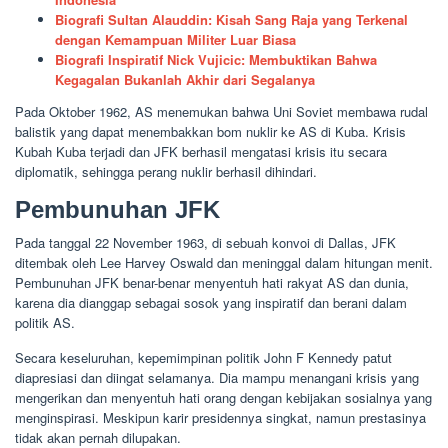
Biografi Sultan Alauddin: Kisah Sang Raja yang Terkenal
dengan Kemampuan Militer Luar Biasa
Biografi Inspiratif Nick Vujicic: Membuktikan Bahwa
Kegagalan Bukanlah Akhir dari Segalanya
Pada Oktober 1962, AS menemukan bahwa Uni Soviet membawa rudal
balistik yang dapat menembakkan bom nuklir ke AS di Kuba. Krisis
Kubah Kuba terjadi dan JFK berhasil mengatasi krisis itu secara
diplomatik, sehingga perang nuklir berhasil dihindari.
Pembunuhan JFK
Pada tanggal 22 November 1963, di sebuah konvoi di Dallas, JFK
ditembak oleh Lee Harvey Oswald dan meninggal dalam hitungan menit.
Pembunuhan JFK benar-benar menyentuh hati rakyat AS dan dunia,
karena dia dianggap sebagai sosok yang inspiratif dan berani dalam
politik AS.
Secara keseluruhan, kepemimpinan politik John F Kennedy patut
diapresiasi dan diingat selamanya. Dia mampu menangani krisis yang
mengerikan dan menyentuh hati orang dengan kebijakan sosialnya yang
menginspirasi. Meskipun karir presidennya singkat, namun prestasinya
tidak akan pernah dilupakan.