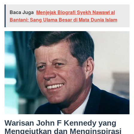
Baca Juga
Menjejak Biografi Syekh Nawawi al
Bantani: Sang Ulama Besar di Mata Dunia Islam
Warisan John F Kennedy yang
Mengejutkan dan Menginspirasi