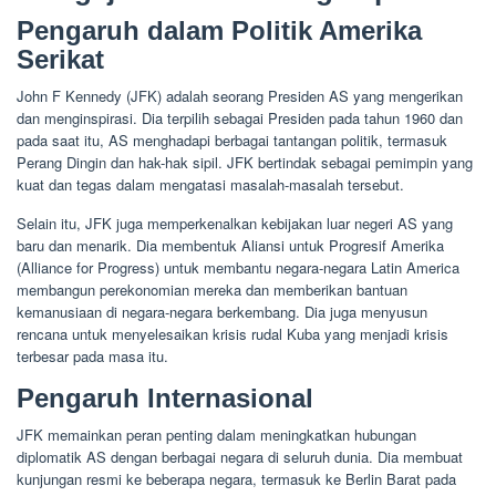
Pengaruh dalam Politik Amerika
Serikat
John F Kennedy (JFK) adalah seorang Presiden AS yang mengerikan
dan menginspirasi. Dia terpilih sebagai Presiden pada tahun 1960 dan
pada saat itu, AS menghadapi berbagai tantangan politik, termasuk
Perang Dingin dan hak-hak sipil. JFK bertindak sebagai pemimpin yang
kuat dan tegas dalam mengatasi masalah-masalah tersebut.
Selain itu, JFK juga memperkenalkan kebijakan luar negeri AS yang
baru dan menarik. Dia membentuk Aliansi untuk Progresif Amerika
(Alliance for Progress) untuk membantu negara-negara Latin America
membangun perekonomian mereka dan memberikan bantuan
kemanusiaan di negara-negara berkembang. Dia juga menyusun
rencana untuk menyelesaikan krisis rudal Kuba yang menjadi krisis
terbesar pada masa itu.
Pengaruh Internasional
JFK memainkan peran penting dalam meningkatkan hubungan
diplomatik AS dengan berbagai negara di seluruh dunia. Dia membuat
kunjungan resmi ke beberapa negara, termasuk ke Berlin Barat pada