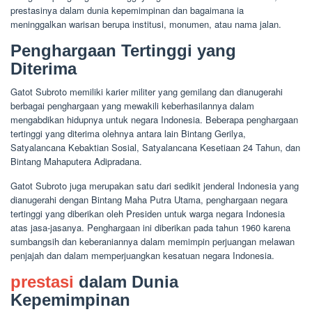
prestasinya dalam dunia kepemimpinan dan bagaimana ia
meninggalkan warisan berupa institusi, monumen, atau nama jalan.
Penghargaan Tertinggi yang
Diterima
Gatot Subroto memiliki karier militer yang gemilang dan dianugerahi
berbagai penghargaan yang mewakili keberhasilannya dalam
mengabdikan hidupnya untuk negara Indonesia. Beberapa penghargaan
tertinggi yang diterima olehnya antara lain Bintang Gerilya,
Satyalancana Kebaktian Sosial, Satyalancana Kesetiaan 24 Tahun, dan
Bintang Mahaputera Adipradana.
Gatot Subroto juga merupakan satu dari sedikit jenderal Indonesia yang
dianugerahi dengan Bintang Maha Putra Utama, penghargaan negara
tertinggi yang diberikan oleh Presiden untuk warga negara Indonesia
atas jasa-jasanya. Penghargaan ini diberikan pada tahun 1960 karena
sumbangsih dan keberaniannya dalam memimpin perjuangan melawan
penjajah dan dalam memperjuangkan kesatuan negara Indonesia.
prestasi
dalam Dunia
Kepemimpinan