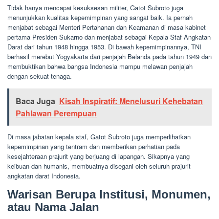
Tidak hanya mencapai kesuksesan militer, Gatot Subroto juga
menunjukkan kualitas kepemimpinan yang sangat baik. Ia pernah
menjabat sebagai Menteri Pertahanan dan Keamanan di masa kabinet
pertama Presiden Sukarno dan menjabat sebagai Kepala Staf Angkatan
Darat dari tahun 1948 hingga 1953. Di bawah kepemimpinannya, TNI
berhasil merebut Yogyakarta dari penjajah Belanda pada tahun 1949 dan
membuktikan bahwa bangsa Indonesia mampu melawan penjajah
dengan sekuat tenaga.
Baca Juga
Kisah Inspiratif: Menelusuri Kehebatan
Pahlawan Perempuan
Di masa jabatan kepala staf, Gatot Subroto juga memperlihatkan
kepemimpinan yang tentram dan memberikan perhatian pada
kesejahteraan prajurit yang berjuang di lapangan. Sikapnya yang
keibuan dan humanis, membuatnya disegani oleh seluruh prajurit
angkatan darat Indonesia.
Warisan Berupa Institusi, Monumen,
atau Nama Jalan