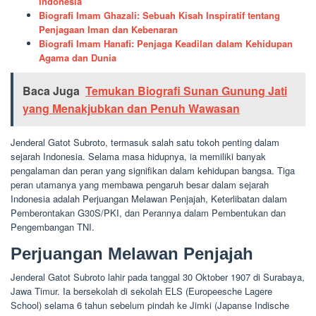
Indonesia
Biografi Imam Ghazali: Sebuah Kisah Inspiratif tentang
Penjagaan Iman dan Kebenaran
Biografi Imam Hanafi: Penjaga Keadilan dalam Kehidupan
Agama dan Dunia
Baca Juga
Temukan Biografi Sunan Gunung Jati
yang Menakjubkan dan Penuh Wawasan
Jenderal Gatot Subroto, termasuk salah satu tokoh penting dalam
sejarah Indonesia. Selama masa hidupnya, ia memiliki banyak
pengalaman dan peran yang signifikan dalam kehidupan bangsa. Tiga
peran utamanya yang membawa pengaruh besar dalam sejarah
Indonesia adalah Perjuangan Melawan Penjajah, Keterlibatan dalam
Pemberontakan G30S/PKI, dan Perannya dalam Pembentukan dan
Pengembangan TNI.
Perjuangan Melawan Penjajah
Jenderal Gatot Subroto lahir pada tanggal 30 Oktober 1907 di Surabaya,
Jawa Timur. Ia bersekolah di sekolah ELS (Europeesche Lagere
School) selama 6 tahun sebelum pindah ke Jimki (Japanse Indische