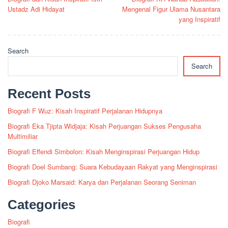
navigation
Ustadz Adi Hidayat
Mengenal Figur Ulama Nusantara
yang Inspiratif
Search
Search
Recent Posts
Biografi F Wuz: Kisah Inspiratif Perjalanan Hidupnya
Biografi Eka Tjipta Widjaja: Kisah Perjuangan Sukses Pengusaha
Multimiliar
Biografi Effendi Simbolon: Kisah Menginspirasi Perjuangan Hidup
Biografi Doel Sumbang: Suara Kebudayaan Rakyat yang Menginspirasi
Biografi Djoko Marsaid: Karya dan Perjalanan Seorang Seniman
Categories
Biografi