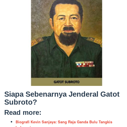
Siapa Sebenarnya Jenderal Gatot
Subroto?
Read more:
Biografi Kevin Sanjaya: Sang Raja Ganda Bulu Tangkis