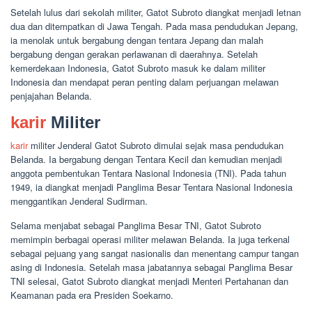
Setelah lulus dari sekolah militer, Gatot Subroto diangkat menjadi letnan
dua dan ditempatkan di Jawa Tengah. Pada masa pendudukan Jepang,
ia menolak untuk bergabung dengan tentara Jepang dan malah
bergabung dengan gerakan perlawanan di daerahnya. Setelah
kemerdekaan Indonesia, Gatot Subroto masuk ke dalam militer
Indonesia dan mendapat peran penting dalam perjuangan melawan
penjajahan Belanda.
karir
Militer
karir
militer Jenderal Gatot Subroto dimulai sejak masa pendudukan
Belanda. Ia bergabung dengan Tentara Kecil dan kemudian menjadi
anggota pembentukan Tentara Nasional Indonesia (TNI). Pada tahun
1949, ia diangkat menjadi Panglima Besar Tentara Nasional Indonesia
menggantikan Jenderal Sudirman.
Selama menjabat sebagai Panglima Besar TNI, Gatot Subroto
memimpin berbagai operasi militer melawan Belanda. Ia juga terkenal
sebagai pejuang yang sangat nasionalis dan menentang campur tangan
asing di Indonesia. Setelah masa jabatannya sebagai Panglima Besar
TNI selesai, Gatot Subroto diangkat menjadi Menteri Pertahanan dan
Keamanan pada era Presiden Soekarno.