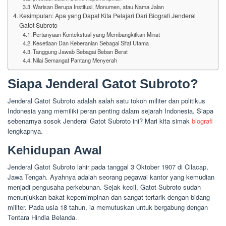
Warisan Berupa Institusi, Monumen, atau Nama Jalan
Kesimpulan: Apa yang Dapat Kita Pelajari Dari Biografi Jenderal
Gatot Subroto
Pertanyaan Kontekstual yang Membangkitkan Minat
Kesetiaan Dan Keberanian Sebagai Sifat Utama
Tanggung Jawab Sebagai Beban Berat
Nilai Semangat Pantang Menyerah
Siapa Jenderal Gatot Subroto?
Jenderal Gatot Subroto adalah salah satu tokoh militer dan politikus
Indonesia yang memiliki peran penting dalam sejarah Indonesia. Siapa
sebenarnya sosok Jenderal Gatot Subroto ini? Mari kita simak
biografi
lengkapnya.
Kehidupan Awal
Jenderal Gatot Subroto lahir pada tanggal 3 Oktober 1907 di Cilacap,
Jawa Tengah. Ayahnya adalah seorang pegawai kantor yang kemudian
menjadi pengusaha perkebunan. Sejak kecil, Gatot Subroto sudah
menunjukkan bakat kepemimpinan dan sangat tertarik dengan bidang
militer. Pada usia 18 tahun, ia memutuskan untuk bergabung dengan
Tentara Hindia Belanda.