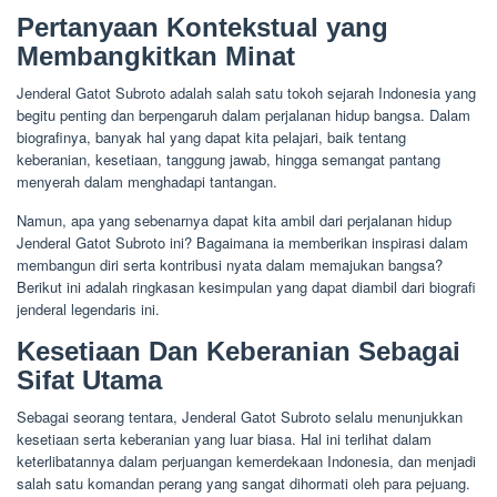
Pertanyaan Kontekstual yang
Membangkitkan Minat
Jenderal Gatot Subroto adalah salah satu tokoh sejarah Indonesia yang
begitu penting dan berpengaruh dalam perjalanan hidup bangsa. Dalam
biografinya, banyak hal yang dapat kita pelajari, baik tentang
keberanian, kesetiaan, tanggung jawab, hingga semangat pantang
menyerah dalam menghadapi tantangan.
Namun, apa yang sebenarnya dapat kita ambil dari perjalanan hidup
Jenderal Gatot Subroto ini? Bagaimana ia memberikan inspirasi dalam
membangun diri serta kontribusi nyata dalam memajukan bangsa?
Berikut ini adalah ringkasan kesimpulan yang dapat diambil dari biografi
jenderal legendaris ini.
Kesetiaan Dan Keberanian Sebagai
Sifat Utama
Sebagai seorang tentara, Jenderal Gatot Subroto selalu menunjukkan
kesetiaan serta keberanian yang luar biasa. Hal ini terlihat dalam
keterlibatannya dalam perjuangan kemerdekaan Indonesia, dan menjadi
salah satu komandan perang yang sangat dihormati oleh para pejuang.