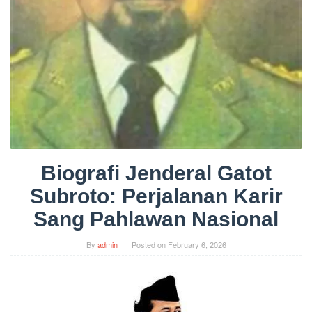
Biografi Jenderal Gatot
Subroto: Perjalanan Karir
Sang Pahlawan Nasional
By
admin
Posted on
February 6, 2026