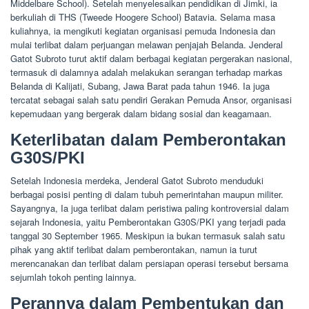
Middelbare School). Setelah menyelesaikan pendidikan di Jimki, ia
berkuliah di THS (Tweede Hoogere School) Batavia. Selama masa
kuliahnya, ia mengikuti kegiatan organisasi pemuda Indonesia dan
mulai terlibat dalam perjuangan melawan penjajah Belanda. Jenderal
Gatot Subroto turut aktif dalam berbagai kegiatan pergerakan nasional,
termasuk di dalamnya adalah melakukan serangan terhadap markas
Belanda di Kalijati, Subang, Jawa Barat pada tahun 1946. Ia juga
tercatat sebagai salah satu pendiri Gerakan Pemuda Ansor, organisasi
kepemudaan yang bergerak dalam bidang sosial dan keagamaan.
Keterlibatan dalam Pemberontakan
G30S/PKI
Setelah Indonesia merdeka, Jenderal Gatot Subroto menduduki
berbagai posisi penting di dalam tubuh pemerintahan maupun militer.
Sayangnya, Ia juga terlibat dalam peristiwa paling kontroversial dalam
sejarah Indonesia, yaitu Pemberontakan G30S/PKI yang terjadi pada
tanggal 30 September 1965. Meskipun ia bukan termasuk salah satu
pihak yang aktif terlibat dalam pemberontakan, namun ia turut
merencanakan dan terlibat dalam persiapan operasi tersebut bersama
sejumlah tokoh penting lainnya.
Perannya dalam Pembentukan dan