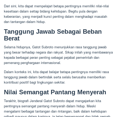
Dari sini, kita dapat mempelajari betapa pentingnya memiliki nilai-nilai
kesetiaan dalam setiap bidang kehidupan. Begitu pula dengan
keberanian, yang menjadi kunci penting dalam menghadapi masalah
dan tantangan dalam hidup.
Tanggung Jawab Sebagai Beban
Berat
Selama hidupnya, Gatot Subroto menunjukkan rasa tanggung jawab
yang besar terhadap negara dan rakyat. Sikap inilah yang membawanya
kepada berbagai peran penting sebagai pejabat pemerintah dan
pemenang penghargaan internasional.
Dalam konteks ini, kita dapat belajar betapa pentingnya memiliki rasa
tanggung jawab dalam bertindak serta selalu berusaha memberikan
kontribusi positif bagi lingkungan sekitar.
Nilai Semangat Pantang Menyerah
Terakhir, biografi Jenderal Gatot Subroto dapat mengajarkan kita
pentingnya semangat pantang menyerah dalam hidup. Meski
mengalami berbagai tantangan dan rintangan, baik dalam kehidupan
pribadi maupun dalam karirnya, ia tetap bersemangat dan tidak pernah