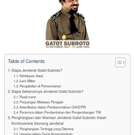
Table of Contents
Siapa Jenderal Gatot Subroto?
Kehidupan Awal
karir Militer
Pengabdian di Pemerintahan
Siapa Sebenarnya Jenderal Gatot Subroto?
Read more:
Perjuangan Melawan Penjajah
Keterlibatan dalam Pemberontakan G30S/PKI
Perannya dalam Pembentukan dan Pengembangan TNI
Penghargaan dan Warisan Jenderal Gatot Subroto: Kisah
Kontroversial Seorang Jenderal
Penghargaan Tertinggi yang Diterima
prestasi dalam Dunia Kepemimpinan