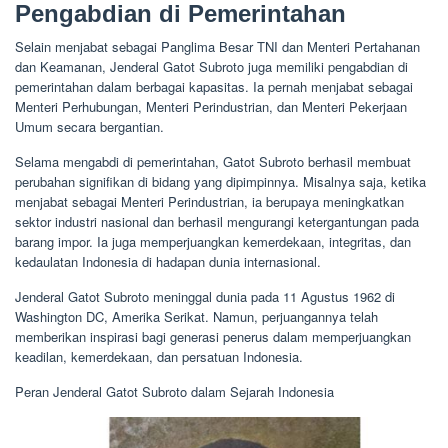
Pengabdian di Pemerintahan
Selain menjabat sebagai Panglima Besar TNI dan Menteri Pertahanan
dan Keamanan, Jenderal Gatot Subroto juga memiliki pengabdian di
pemerintahan dalam berbagai kapasitas. Ia pernah menjabat sebagai
Menteri Perhubungan, Menteri Perindustrian, dan Menteri Pekerjaan
Umum secara bergantian.
Selama mengabdi di pemerintahan, Gatot Subroto berhasil membuat
perubahan signifikan di bidang yang dipimpinnya. Misalnya saja, ketika
menjabat sebagai Menteri Perindustrian, ia berupaya meningkatkan
sektor industri nasional dan berhasil mengurangi ketergantungan pada
barang impor. Ia juga memperjuangkan kemerdekaan, integritas, dan
kedaulatan Indonesia di hadapan dunia internasional.
Jenderal Gatot Subroto meninggal dunia pada 11 Agustus 1962 di
Washington DC, Amerika Serikat. Namun, perjuangannya telah
memberikan inspirasi bagi generasi penerus dalam memperjuangkan
keadilan, kemerdekaan, dan persatuan Indonesia.
Peran Jenderal Gatot Subroto dalam Sejarah Indonesia