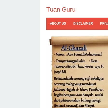
Skip
to
Tuan Guru
content
ABOUT US
DISCLAIMER
PRIV