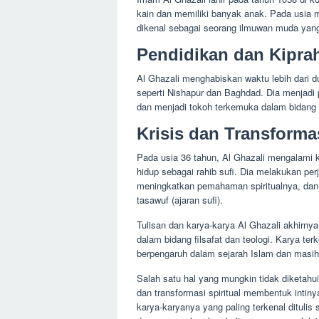
kain dan memiliki banyak anak. Pada usia 
dikenal sebagai seorang ilmuwan muda yan
Pendidikan dan Kipra
Al Ghazali menghabiskan waktu lebih dari du
seperti Nishapur dan Baghdad. Dia menjadi 
dan menjadi tokoh terkemuka dalam bidang t
Krisis dan Transformas
Pada usia 36 tahun, Al Ghazali mengalami kr
hidup sebagai rahib sufi. Dia melakukan pe
meningkatkan pemahaman spiritualnya, dan 
tasawuf (ajaran sufi).
Tulisan dan karya-karya Al Ghazali akhirny
dalam bidang filsafat dan teologi. Karya te
berpengaruh dalam sejarah Islam dan masih 
Salah satu hal yang mungkin tidak diketahui
dan transformasi spiritual membentuk intin
karya-karyanya yang paling terkenal ditulis