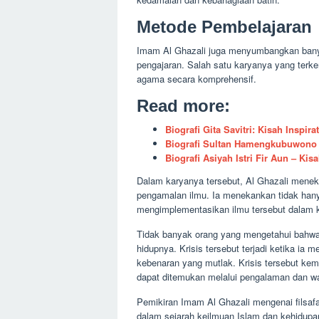
Metode Pembelajaran
Imam Al Ghazali juga menyumbangkan bany
pengajaran. Salah satu karyanya yang terk
agama secara komprehensif.
Read more:
Biografi Gita Savitri: Kisah Inspir
Biografi Sultan Hamengkubuwono I
Biografi Asiyah Istri Fir Aun – K
Dalam karyanya tersebut, Al Ghazali meneka
pengamalan ilmu. Ia menekankan tidak hanya
mengimplementasikan ilmu tersebut dalam 
Tidak banyak orang yang mengetahui bahwa 
hidupnya. Krisis tersebut terjadi ketika ia
kebenaran yang mutlak. Krisis tersebut k
dapat ditemukan melalui pengalaman dan w
Pemikiran Imam Al Ghazali mengenai filsafa
dalam sejarah keilmuan Islam dan kehidupan