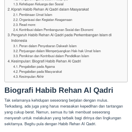
Kehidupan Keluarga dan Sosial
Kiprah Habib Rehan Al Qadri dalam Masyarakat
Pembinaan Umat Islam
Organisasi dan Kegiatan Keagamaan
Read more:
Kontribusi dalam Pembangunan Sosial dan Ekonomi
Pengaruh Habib Rehan Al Qadri pada Perkembangan Islam di
Indonesia
Peran dalam Penyebaran Dakwah Islam
Perjuangan dalam Memperjuangkan Hak-hak Umat Islam
Pemikiran dan Kontribusi dalam Pendidikan Islam
Kesimpulan: Biografi Habib Rehan Al Qadri
Pengabdian pada Agama
Pengabdian pada Masyarakat
Kesimpulan Akhir
Biografi
Habib Rehan Al Qadri
Tak selamanya kehidupan seseorang berjalan dengan mulus.
Terkadang, ada juga yang harus merasakan kepedihan dan tantangan
yang cukup berat. Namun, semua itu tak membuat seseorang
menyerah untuk melakukan yang terbaik bagi dirinya dan lingkungan
sekitarnya. Begitu pula dengan Habib Rehan Al Qadri.