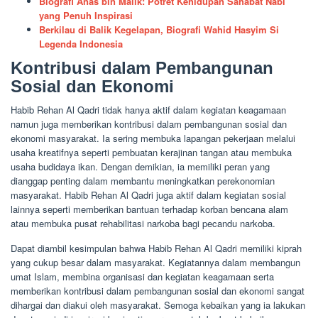
Biografi Anas bin Malik: Potret Kehidupan Sahabat Nabi
yang Penuh Inspirasi
Berkilau di Balik Kegelapan, Biografi Wahid Hasyim Si
Legenda Indonesia
Kontribusi dalam Pembangunan
Sosial dan Ekonomi
Habib Rehan Al Qadri tidak hanya aktif dalam kegiatan keagamaan
namun juga memberikan kontribusi dalam pembangunan sosial dan
ekonomi masyarakat. Ia sering membuka lapangan pekerjaan melalui
usaha kreatifnya seperti pembuatan kerajinan tangan atau membuka
usaha budidaya ikan. Dengan demikian, ia memiliki peran yang
dianggap penting dalam membantu meningkatkan perekonomian
masyarakat. Habib Rehan Al Qadri juga aktif dalam kegiatan sosial
lainnya seperti memberikan bantuan terhadap korban bencana alam
atau membuka pusat rehabilitasi narkoba bagi pecandu narkoba.
Dapat diambil kesimpulan bahwa Habib Rehan Al Qadri memiliki kiprah
yang cukup besar dalam masyarakat. Kegiatannya dalam membangun
umat Islam, membina organisasi dan kegiatan keagamaan serta
memberikan kontribusi dalam pembangunan sosial dan ekonomi sangat
dihargai dan diakui oleh masyarakat. Semoga kebaikan yang ia lakukan