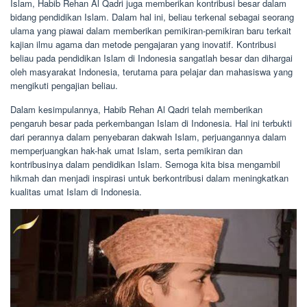
Islam, Habib Rehan Al Qadri juga memberikan kontribusi besar dalam
bidang pendidikan Islam. Dalam hal ini, beliau terkenal sebagai seorang
ulama yang piawai dalam memberikan pemikiran-pemikiran baru terkait
kajian ilmu agama dan metode pengajaran yang inovatif. Kontribusi
beliau pada pendidikan Islam di Indonesia sangatlah besar dan dihargai
oleh masyarakat Indonesia, terutama para pelajar dan mahasiswa yang
mengikuti pengajian beliau.
Dalam kesimpulannya, Habib Rehan Al Qadri telah memberikan
pengaruh besar pada perkembangan Islam di Indonesia. Hal ini terbukti
dari perannya dalam penyebaran dakwah Islam, perjuangannya dalam
memperjuangkan hak-hak umat Islam, serta pemikiran dan
kontribusinya dalam pendidikan Islam. Semoga kita bisa mengambil
hikmah dan menjadi inspirasi untuk berkontribusi dalam meningkatkan
kualitas umat Islam di Indonesia.