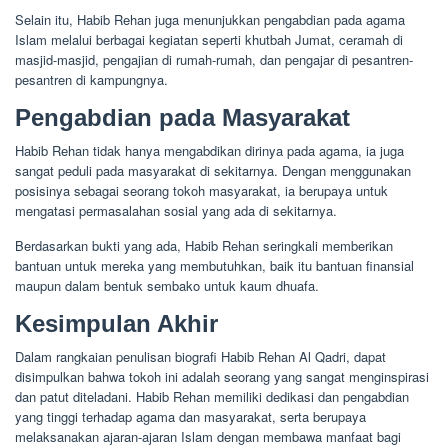
Selain itu, Habib Rehan juga menunjukkan pengabdian pada agama
Islam melalui berbagai kegiatan seperti khutbah Jumat, ceramah di
masjid-masjid, pengajian di rumah-rumah, dan pengajar di pesantren-
pesantren di kampungnya.
Pengabdian pada Masyarakat
Habib Rehan tidak hanya mengabdikan dirinya pada agama, ia juga
sangat peduli pada masyarakat di sekitarnya. Dengan menggunakan
posisinya sebagai seorang tokoh masyarakat, ia berupaya untuk
mengatasi permasalahan sosial yang ada di sekitarnya.
Berdasarkan bukti yang ada, Habib Rehan seringkali memberikan
bantuan untuk mereka yang membutuhkan, baik itu bantuan finansial
maupun dalam bentuk sembako untuk kaum dhuafa.
Kesimpulan Akhir
Dalam rangkaian penulisan biografi Habib Rehan Al Qadri, dapat
disimpulkan bahwa tokoh ini adalah seorang yang sangat menginspirasi
dan patut diteladani. Habib Rehan memiliki dedikasi dan pengabdian
yang tinggi terhadap agama dan masyarakat, serta berupaya
melaksanakan ajaran-ajaran Islam dengan membawa manfaat bagi