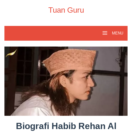
Skip
to
Tuan Guru
content
MENU
Biografi Habib Rehan Al