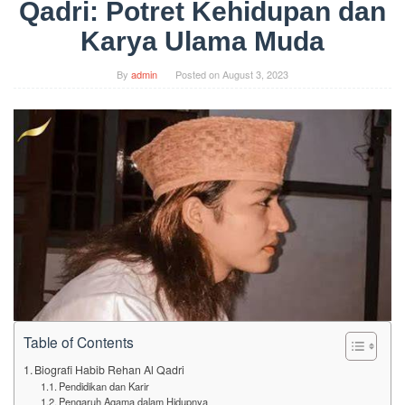
Qadri: Potret Kehidupan dan
Karya Ulama Muda
By
admin
Posted on
August 3, 2023
Table of Contents
Biografi Habib Rehan Al Qadri
Pendidikan dan Karir
Pengaruh Agama dalam Hidupnya