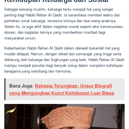
Sebagai seorang muslim, keluarga tentu menjadi hal yang sangat
penting bagi Habib Rehan Al Qadri. Ia senantiasa memberi waktu dan
perhatian untuk keluarga, terutama istrinya dan dua orang anaknya.
Selain itu, ia juga aktif dalam kegiatan sosial seperti aksi kemanusiaan,
donasi, dan kegiatan lainnya yang memberikan manfaat bagi
masyarakat umum.
Keberhasilan Habib Rehan Al Qadri dalam dakwah bukanlah hal yang
mudah didapat. Namun, dengan tekad dan semangat yang tinggi serta
didukung oleh keluarga dan lingkungan yang baik, Habib Rehan Al Qadri
mampu menjadi panutan bagi banyak orang dalam menjalani kehidupan
beragama yang seimbang dan harmonis.
Baca Juga
Rahasia Terungkap: Unsur Biografi
yang Mengungkap Kunci Kehidupan Luar Biasa