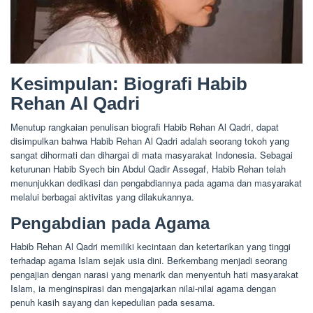
Kesimpulan: Biografi Habib
Rehan Al Qadri
Menutup rangkaian penulisan biografi Habib Rehan Al Qadri, dapat
disimpulkan bahwa Habib Rehan Al Qadri adalah seorang tokoh yang
sangat dihormati dan dihargai di mata masyarakat Indonesia. Sebagai
keturunan Habib Syech bin Abdul Qadir Assegaf, Habib Rehan telah
menunjukkan dedikasi dan pengabdiannya pada agama dan masyarakat
melalui berbagai aktivitas yang dilakukannya.
Pengabdian pada Agama
Habib Rehan Al Qadri memiliki kecintaan dan ketertarikan yang tinggi
terhadap agama Islam sejak usia dini. Berkembang menjadi seorang
pengajian dengan narasi yang menarik dan menyentuh hati masyarakat
Islam, ia menginspirasi dan mengajarkan nilai-nilai agama dengan
penuh kasih sayang dan kepedulian pada sesama.