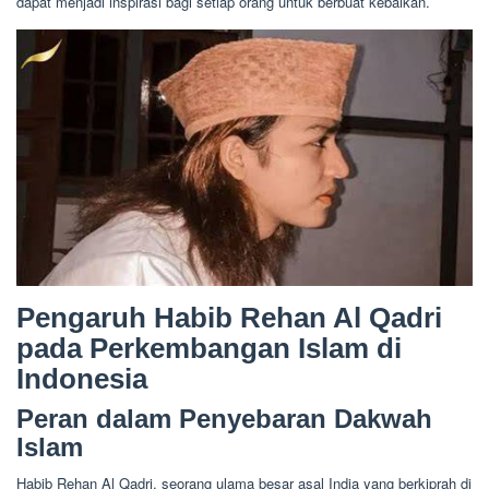
dapat menjadi inspirasi bagi setiap orang untuk berbuat kebaikan.
Pengaruh Habib Rehan Al Qadri
pada Perkembangan Islam di
Indonesia
Peran dalam Penyebaran Dakwah
Islam
Habib Rehan Al Qadri, seorang ulama besar asal India yang berkiprah di