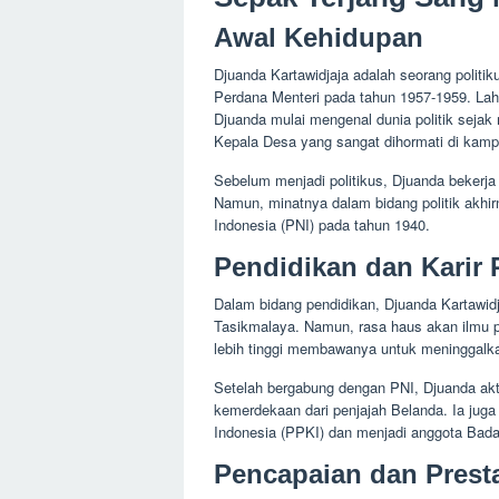
Awal Kehidupan
Djuanda Kartawidjaja adalah seorang politi
Perdana Menteri pada tahun 1957-1959. Lahi
Djuanda mulai mengenal dunia politik seja
Kepala Desa yang sangat dihormati di kam
Sebelum menjadi politikus, Djuanda bekerj
Namun, minatnya dalam bidang politik akh
Indonesia (PNI) pada tahun 1940.
Pendidikan dan Karir P
Dalam bidang pendidikan, Djuanda Kartawid
Tasikmalaya. Namun, rasa haus akan ilmu p
lebih tinggi membawanya untuk meninggal
Setelah bergabung dengan PNI, Djuanda akti
kemerdekaan dari penjajah Belanda. Ia jug
Indonesia (PPKI) dan menjadi anggota Bada
Pencapaian dan Prest