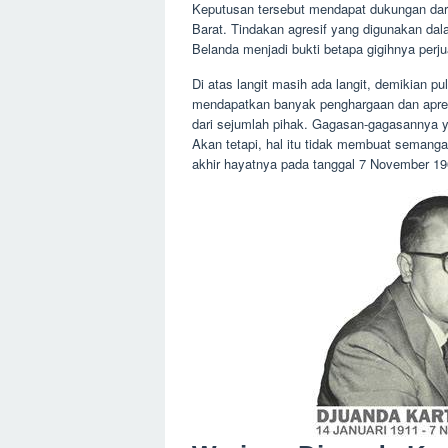
Keputusan tersebut mendapat dukungan dar
Barat. Tindakan agresif yang digunakan da
Belanda menjadi bukti betapa gigihnya perj
Di atas langit masih ada langit, demikian p
mendapatkan banyak penghargaan dan apresia
dari sejumlah pihak. Gagasan-gagasannya ya
Akan tetapi, hal itu tidak membuat semanga
akhir hayatnya pada tanggal 7 November 19