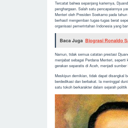
Tercatat bahwa sepanjang kariernya, Djuan
penghargaan. Salah satu pencapaiannya yang
Menteri oleh Presiden Soekarno pada tahun
berhasil mengemban tugas-tugas berat sepe
organisasi pemerintahan Indonesia yang bar
Baca Juga
Biograsi Ronaldo 
Namun, tidak semua catatan prestasi Djuan
menjabat sebagai Perdana Menteri, seperti 
gerakan separatis di Aceh, menjadi sumber k
Meskipun demikian, tidak dapat disangkal b
berdedikasi dan berbakat. Ia meninggal du
satu tokoh berkarakter dalam sejarah politik