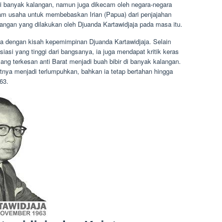
i banyak kalangan, namun juga dikecam oleh negara-negara
lam usaha untuk membebaskan Irian (Papua) dari penjajahan
uangan yang dilakukan oleh Djuanda Kartawidjaja pada masa itu.
ula dengan kisah kepemimpinan Djuanda Kartawidjaja. Selain
si yang tinggi dari bangsanya, ia juga mendapat kritik keras
ng terkesan anti Barat menjadi buah bibir di banyak kalangan.
tnya menjadi terlumpuhkan, bahkan ia tetap bertahan hingga
63.