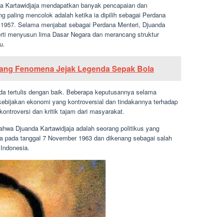
da Kartawidjaja mendapatkan banyak pencapaian dan
 paling mencolok adalah ketika ia dipilih sebagai Perdana
 1957. Selama menjabat sebagai Perdana Menteri, Djuanda
rti menyusun lima Dasar Negara dan merancang struktur
u.
Sang Fenomena Jejak Legenda Sepak Bola
da tertulis dengan baik. Beberapa keputusannya selama
kebijakan ekonomi yang kontroversial dan tindakannya terhadap
ontroversi dan kritik tajam dari masyarakat.
ahwa Djuanda Kartawidjaja adalah seorang politikus yang
nia pada tanggal 7 November 1963 dan dikenang sebagai salah
 Indonesia.