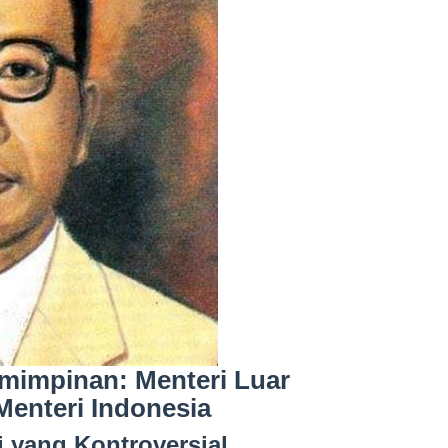
mimpinan: Menteri Luar
Menteri Indonesia
 yang Kontroversial