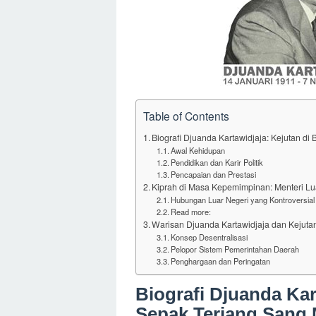
Table of Contents
Biografi Djuanda Kartawidjaja: Kejutan d
Awal Kehidupan
Pendidikan dan Karir Politik
Pencapaian dan Prestasi
Kiprah di Masa Kepemimpinan: Menteri Lu
Hubungan Luar Negeri yang Kontroversial
Read more:
Warisan Djuanda Kartawidjaja dan Kejutan
Konsep Desentralisasi
Pelopor Sistem Pemerintahan Daerah
Penghargaan dan Peringatan
Biografi Djuanda Kar
Sepak Terjang Sang 