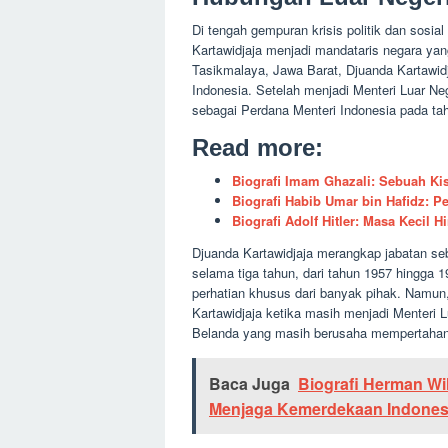
Di tengah gempuran krisis politik dan sosi
Kartawidjaja menjadi mandataris negara yang
Tasikmalaya, Jawa Barat, Djuanda Kartawidja
Indonesia. Setelah menjadi Menteri Luar Ne
sebagai Perdana Menteri Indonesia pada ta
Read more:
Biografi Imam Ghazali: Sebuah Kis
Biografi Habib Umar bin Hafidz: P
Biografi Adolf Hitler: Masa Kecil H
Djuanda Kartawidjaja merangkap jabatan seb
selama tiga tahun, dari tahun 1957 hingga 
perhatian khusus dari banyak pihak. Namun,
Kartawidjaja ketika masih menjadi Menteri 
Belanda yang masih berusaha mempertahank
Baca Juga
Biografi Herman Wi
Menjaga Kemerdekaan Indones