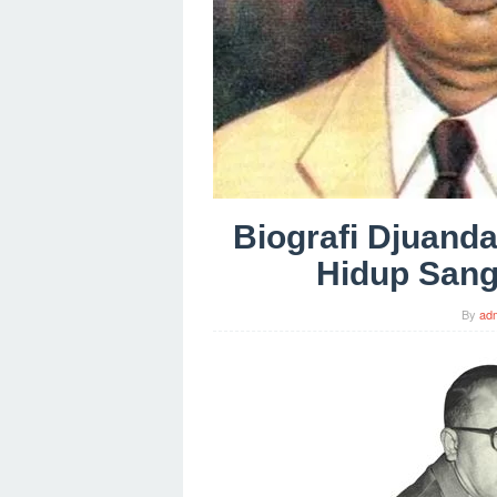
Biografi Djuanda
Hidup Sang
By
ad