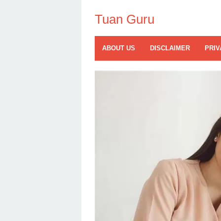
Skip
to
Tuan Guru
content
ABOUT US
DISCLAIMER
PRIV