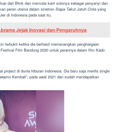
uar dari Blink dan memulai karir solonya sebagai penyanyi dan
atkan peran utama dalam sinetron
Siapa Takut Jatuh Cinta
yang
ler di Indonesia pada saat itu.
Abrams Jejak Inovasi dan Pengaruhnya
in terbukti ketika dia berhasil memenangkan penghargaan
 Festival Film Bandung 2020 untuk perannya dalam film
Kado
.
i project di dunia hiburan Indonesia. Dia baru saja merilis single
bawamu Kembali”, pada awal 2021 dan sudah mendapatkan