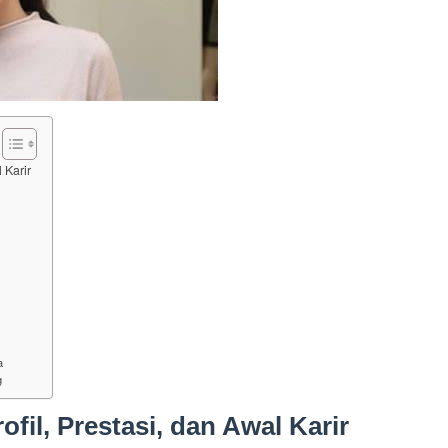
l Karir
a
g
ofil, Prestasi, dan Awal Karir