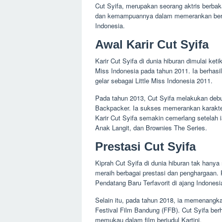
Cut Syifa, merupakan seorang aktris berbak
dan kemampuannya dalam memerankan berbaga
Indonesia.
Awal Karir Cut Syifa
Karir Cut Syifa di dunia hiburan dimulai ket
Miss Indonesia pada tahun 2011. Ia berhas
gelar sebagai Little Miss Indonesia 2011.
Pada tahun 2013, Cut Syifa melakukan debut
Backpacker. Ia sukses memerankan karakter
Karir Cut Syifa semakin cemerlang setelah 
Anak Langit, dan Brownies The Series.
Prestasi Cut Syifa
Kiprah Cut Syifa di dunia hiburan tak hany
meraih berbagai prestasi dan penghargaan. 
Pendatang Baru Terfavorit di ajang Indones
Selain itu, pada tahun 2018, ia memenangk
Festival Film Bandung (FFB). Cut Syifa ber
memukau dalam film berjudul Kartini.