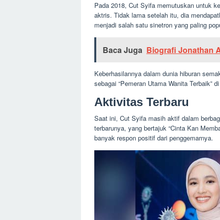
Pada 2018, Cut Syifa memutuskan untuk kel
aktris. Tidak lama setelah itu, dia mendap
menjadi salah satu sinetron yang paling popu
Baca Juga
Biografi Jonathan 
Keberhasilannya dalam dunia hiburan semak
sebagai “Pemeran Utama Wanita Terbaik” di
Aktivitas Terbaru
Saat ini, Cut Syifa masih aktif dalam berbaga
terbarunya, yang bertajuk “Cinta Kan Mem
banyak respon positif dari penggemarnya.