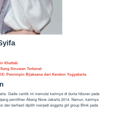
Syifa
in Khattab
p Sang Ilmuwan Terkenal
X: Pemimpin Bijaksana dari Keraton Yogyakarta
an
arta. Gadis cantik ini memulai karirnya di dunia hiburan pada
 ajang pemilihan Abang None Jakarta 2014. Namun, karirnya
 dan berhasil dipilih menjadi anggota girl group Blink pada