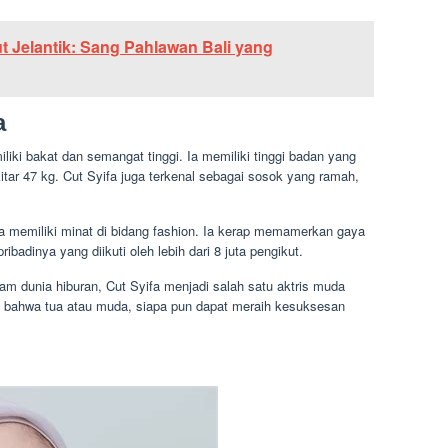
tut Jelantik: Sang Pahlawan Bali yang
a
iki bakat dan semangat tinggi. Ia memiliki tinggi badan yang
itar 47 kg. Cut Syifa juga terkenal sebagai sosok yang ramah,
juga memiliki minat di bidang fashion. Ia kerap memamerkan gaya
ibadinya yang diikuti oleh lebih dari 8 juta pengikut.
am dunia hiburan, Cut Syifa menjadi salah satu aktris muda
n bahwa tua atau muda, siapa pun dapat meraih kesuksesan