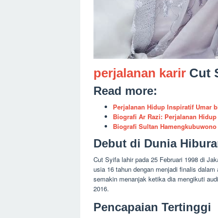
perjalanan karir
Cut 
Read more:
Perjalanan Hidup Inspiratif Umar b
Biografi Ar Razi: Perjalanan Hidu
Biografi Sultan Hamengkubuwono I
Debut di Dunia Hibur
Cut Syifa lahir pada 25 Februari 1998 di Jak
usia 16 tahun dengan menjadi finalis dalam
semakin menanjak ketika dia mengikuti audisi
2016.
Pencapaian Tertinggi