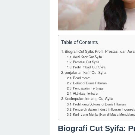
Table of Contents
Biografi Cut Syifa: Profil, Prestasi, dan Awa
Awal Karir Cut Syifa
Prestasi Cut Syifa
Profil Pribadi Cut Syifa
perjalanan karir Cut Syifa
Read more:
Debut di Dunia Hiburan
Pencapaian Tertinggi
Aktivitas Terbaru
Kesimpulan tentang Cut Syifa
Profil yang Sukses di Dunia Hiburan
Pengaruh dalam Industri Hiburan Indonesi
Karir yang Menjanjikan di Masa Mendatan
Biografi Cut Syifa: Pr