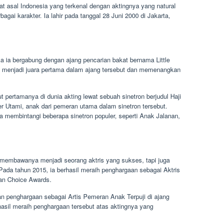
at asal Indonesia yang terkenal dengan aktingnya yang natural
i karakter. Ia lahir pada tanggal 28 Juni 2000 di Jakarta,
ika ia bergabung dengan ajang pencarian bakat bernama Little
il menjadi juara pertama dalam ajang tersebut dan memenangkan
 pertamanya di dunia akting lewat sebuah sinetron berjudul Haji
 Utami, anak dari pemeran utama dalam sinetron tersebut.
ia membintangi beberapa sinetron populer, seperti Anak Jalanan,
a membawanya menjadi seorang aktris yang sukses, tapi juga
Pada tahun 2015, ia berhasil meraih penghargaan sebagai Aktris
ian Choice Awards.
an penghargaan sebagai Artis Pemeran Anak Terpuji di ajang
hasil meraih penghargaan tersebut atas aktingnya yang