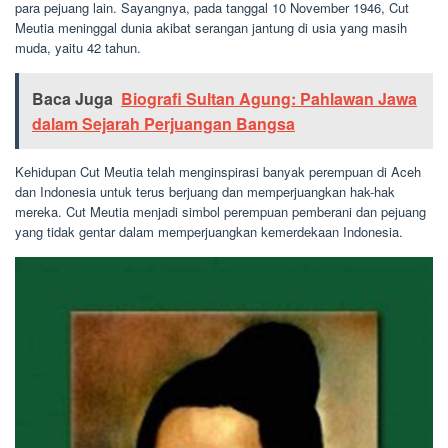
para pejuang lain. Sayangnya, pada tanggal 10 November 1946, Cut
Meutia meninggal dunia akibat serangan jantung di usia yang masih
muda, yaitu 42 tahun.
Baca Juga
Biografi Sultan Agung: Pahlawan Jawa
dalam Sejarah Perjuangan Bangsa
Kehidupan Cut Meutia telah menginspirasi banyak perempuan di Aceh
dan Indonesia untuk terus berjuang dan memperjuangkan hak-hak
mereka. Cut Meutia menjadi simbol perempuan pemberani dan pejuang
yang tidak gentar dalam memperjuangkan kemerdekaan Indonesia.