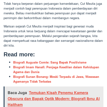
Tidak hanya berperan dalam perjuangan kemerdekaan, Cut Meutia juga
menjadi contoh bagi perempuan Indonesia dalam pemberdayaan diri
mereka. Beliau membuktikan bahwa perempuan pun dapat menjadi
pemimpin dan berkontribusi dalam membangun negara.
Warisan sejarah Cut Meutia menjadi inspirasi bagi generasi muda
Indonesia untuk terus berjuang dalam mencapai kesetaraan gender dan
pemberdayaan perempuan. Melalui pengenalan sejarah bangsa, kita
dapat memperkuat rasa kebanggaan dan semangat nasionalisme dalam
diri kita.
Read more:
Biografi Auguste Comte: Sang Bapak Positivisme
Biografi Imam Hanafi: Penjaga Keadilan dalam Kehidupan
Agama dan Dunia
Biografi Sunan Bonang: Meski Terpadu di Jawa, Wawasan
Agamanya Tidak Terbatas
Baca Juga
Temukan Kisah Penemu Kamera
Obscura dan Bapak Optik Modern: Biografi Ibnu Al
Haitham