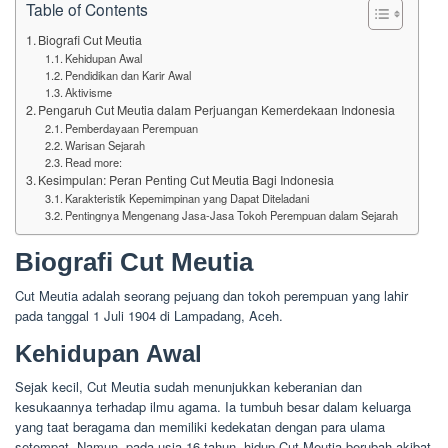
Table of Contents
Biografi Cut Meutia
Kehidupan Awal
Pendidikan dan Karir Awal
Aktivisme
Pengaruh Cut Meutia dalam Perjuangan Kemerdekaan Indonesia
Pemberdayaan Perempuan
Warisan Sejarah
Read more:
Kesimpulan: Peran Penting Cut Meutia Bagi Indonesia
Karakteristik Kepemimpinan yang Dapat Diteladani
Pentingnya Mengenang Jasa-Jasa Tokoh Perempuan dalam Sejarah
Biografi Cut Meutia
Cut Meutia adalah seorang pejuang dan tokoh perempuan yang lahir
pada tanggal 1 Juli 1904 di Lampadang, Aceh.
Kehidupan Awal
Sejak kecil, Cut Meutia sudah menunjukkan keberanian dan
kesukaannya terhadap ilmu agama. Ia tumbuh besar dalam keluarga
yang taat beragama dan memiliki kedekatan dengan para ulama
setempat. Namun, pada usia 16 tahun, hidup Cut Meutia berubah akibat