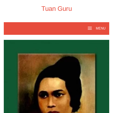
Skip
to
Tuan Guru
content
MENU