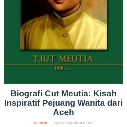
Biografi Cut Meutia: Kisah
Inspiratif Pejuang Wanita dari
Aceh
By
admin
Posted on
September 9, 2025