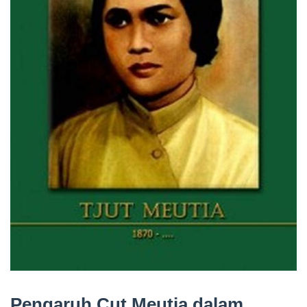
Pengaruh Cut Meutia dalam