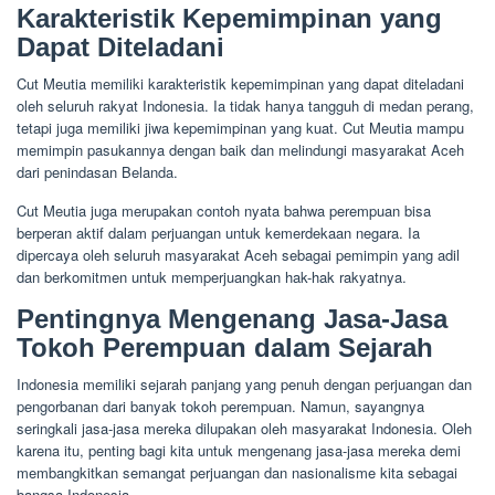
Karakteristik Kepemimpinan yang
Dapat Diteladani
Cut Meutia memiliki karakteristik kepemimpinan yang dapat diteladani
oleh seluruh rakyat Indonesia. Ia tidak hanya tangguh di medan perang,
tetapi juga memiliki jiwa kepemimpinan yang kuat. Cut Meutia mampu
memimpin pasukannya dengan baik dan melindungi masyarakat Aceh
dari penindasan Belanda.
Cut Meutia juga merupakan contoh nyata bahwa perempuan bisa
berperan aktif dalam perjuangan untuk kemerdekaan negara. Ia
dipercaya oleh seluruh masyarakat Aceh sebagai pemimpin yang adil
dan berkomitmen untuk memperjuangkan hak-hak rakyatnya.
Pentingnya Mengenang Jasa-Jasa
Tokoh Perempuan dalam Sejarah
Indonesia memiliki sejarah panjang yang penuh dengan perjuangan dan
pengorbanan dari banyak tokoh perempuan. Namun, sayangnya
seringkali jasa-jasa mereka dilupakan oleh masyarakat Indonesia. Oleh
karena itu, penting bagi kita untuk mengenang jasa-jasa mereka demi
membangkitkan semangat perjuangan dan nasionalisme kita sebagai
bangsa Indonesia.