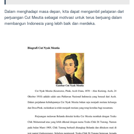
Dalam menghadapi masa depan, kita dapat mengambil pelajaran dari
perjuangan Cut Meutia sebagai motivasi untuk terus berjuang dalam
membangun Indonesia yang lebih baik dan merdeka.