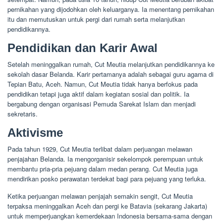
pernikahan yang dijodohkan oleh keluarganya. Ia menentang pernikahan
itu dan memutuskan untuk pergi dari rumah serta melanjutkan
pendidikannya.
Pendidikan dan Karir Awal
Setelah meninggalkan rumah, Cut Meutia melanjutkan pendidikannya ke
sekolah dasar Belanda. Karir pertamanya adalah sebagai guru agama di
Tepian Batu, Aceh. Namun, Cut Meutia tidak hanya berfokus pada
pendidikan tetapi juga aktif dalam kegiatan sosial dan politik. Ia
bergabung dengan organisasi Pemuda Sarekat Islam dan menjadi
sekretaris.
Aktivisme
Pada tahun 1929, Cut Meutia terlibat dalam perjuangan melawan
penjajahan Belanda. Ia mengorganisir sekelompok perempuan untuk
membantu pria-pria pejuang dalam medan perang. Cut Meutia juga
mendirikan posko perawatan terdekat bagi para pejuang yang terluka.
Ketika perjuangan melawan penjajah semakin sengit, Cut Meutia
terpaksa meninggalkan Aceh dan pergi ke Batavia (sekarang Jakarta)
untuk memperjuangkan kemerdekaan Indonesia bersama-sama dengan