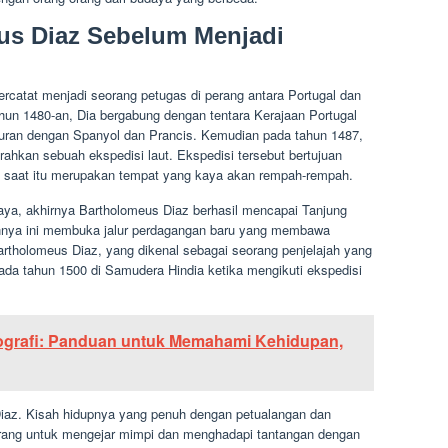
us Diaz Sebelum Menjadi
ercatat menjadi seorang petugas di perang antara Portugal dan
hun 1480-an, Dia bergabung dengan tentara Kerajaan Portugal
puran dengan Spanyol dan Prancis. Kemudian pada tahun 1487,
rahkan sebuah ekspedisi laut. Ekspedisi tersebut bertujuan
da saat itu merupakan tempat yang kaya akan rempah-rempah.
aya, akhirnya Bartholomeus Diaz berhasil mencapai Tanjung
annya ini membuka jalur perdagangan baru yang membawa
artholomeus Diaz, yang dikenal sebagai seorang penjelajah yang
pada tahun 1500 di Samudera Hindia ketika mengikuti ekspedisi
grafi: Panduan untuk Memahami Kehidupan,
Diaz. Kisah hidupnya yang penuh dengan petualangan dan
 orang untuk mengejar mimpi dan menghadapi tantangan dengan