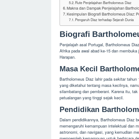
Rute Penjelajahan Bartholomeus Diaz
Makna dan Dampak Penjelajahan Barthol
Kesimpulan Biografi Bartholomeus Diaz: P
Pengaruh Diaz terhadap Sejarah Dunia
Biografi Bartholome
Penjelajah asal Portugal, Bartholomeus Dia
Afrika pada awal abad ke-15 dan membuka ja
Harapan.
Masa Kecil Bartholom
Bartholomeus Diaz lahir pada sekitar tahun
yang diketahui tentang masa kecilnya, namu
silambatang dan pemberani. Karena itu, tak
petualangan yang tinggi sejak kecil.
Pendidikan Bartholom
Dalam pendidikannya, Bartholomeus Diaz b
memengaruhi kemampuan intelektual dan me
astronomi, dan navigasi, yang kemudian 
memperoleh kemampuan untuk berbicara den