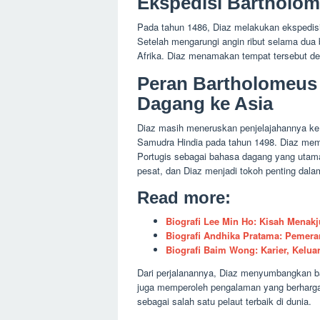
Ekspedisi Bartholom
Pada tahun 1486, Diaz melakukan ekspedisi 
Setelah mengarungi angin ribut selama dua b
Afrika. Diaz menamakan tempat tersebut de
Peran Bartholomeus
Dagang ke Asia
Diaz masih meneruskan penjelajahannya ke t
Samudra Hindia pada tahun 1498. Diaz mem
Portugis sebagai bahasa dagang yang utam
pesat, dan Diaz menjadi tokoh penting dal
Read more:
Biografi Lee Min Ho: Kisah Menak
Biografi Andhika Pratama: Pemera
Biografi Baim Wong: Karier, Kelua
Dari perjalanannya, Diaz menyumbangkan ban
juga memperoleh pengalaman yang berharga 
sebagai salah satu pelaut terbaik di dunia.