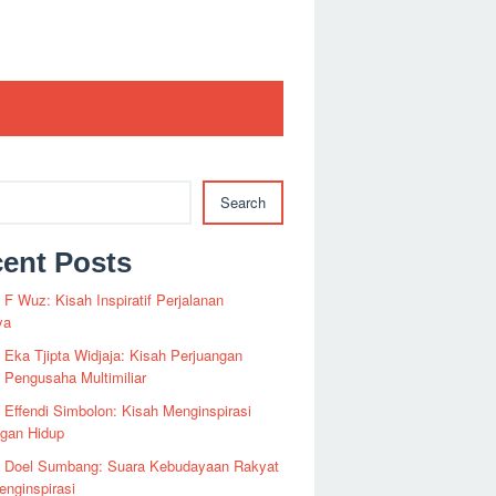
Search
ent Posts
i F Wuz: Kisah Inspiratif Perjalanan
ya
i Eka Tjipta Widjaja: Kisah Perjuangan
Pengusaha Multimiliar
i Effendi Simbolon: Kisah Menginspirasi
ngan Hidup
fi Doel Sumbang: Suara Kebudayaan Rakyat
nginspirasi