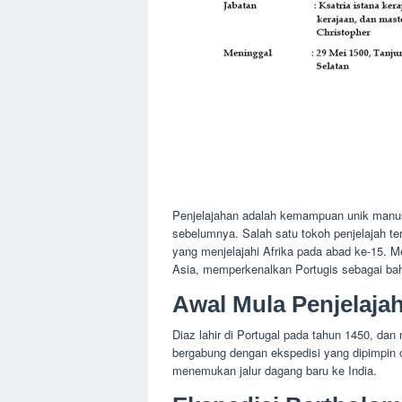
Penjelajahan adalah kemampuan unik manusi
sebelumnya. Salah satu tokoh penjelajah te
yang menjelajahi Afrika pada abad ke-15. M
Asia, memperkenalkan Portugis sebagai ba
Awal Mula Penjelaja
Diaz lahir di Portugal pada tahun 1450, dan
bergabung dengan ekspedisi yang dipimpi
menemukan jalur dagang baru ke India.