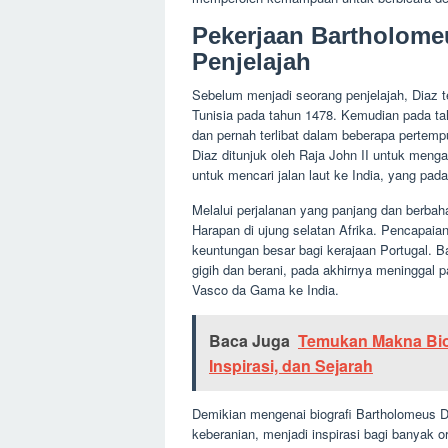
Pekerjaan Bartholome
Penjelajah
Sebelum menjadi seorang penjelajah, Diaz t
Tunisia pada tahun 1478. Kemudian pada ta
dan pernah terlibat dalam beberapa pertem
Diaz ditunjuk oleh Raja John II untuk menga
untuk mencari jalan laut ke India, yang pa
Melalui perjalanan yang panjang dan berbah
Harapan di ujung selatan Afrika. Pencapai
keuntungan besar bagi kerajaan Portugal. B
gigih dan berani, pada akhirnya meninggal 
Vasco da Gama ke India.
Baca Juga
Temukan Makna Bio
Inspirasi, dan Sejarah
Demikian mengenai biografi Bartholomeus 
keberanian, menjadi inspirasi bagi banyak