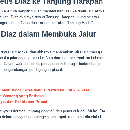
eus Diaz ke Tanjung Harapan
ke Afrika dengan tujuan menemukan jalur ke timur laut Afrika.
ulan, Diaz akhirnya tiba di Tanjung Harapan, ujung selatan
ngan nama “Cabo das Tormentas” atau “Tanjung Badai”.
 Diaz dalam Membuka Jalur
imur laut Afrika, dan akhirnya menemukan jalur laut menuju
buka jalur dagang baru ke Asia dan memperkenalkan bahasa
a. Dalam waktu singkat, perdagangan Portugis berkembang
am pengembangan perdagangan global.
jubkan Aktor Korea yang Ditakdirkan untuk Sukses
n Ganteng yang Berbakat
rga, dan Kehidupan Pribadi
yak informasi tentang geografi dan penduduk asli Afrika. Dia
dalam navigasi dan pengelolaan kapal, membuat dia diakui