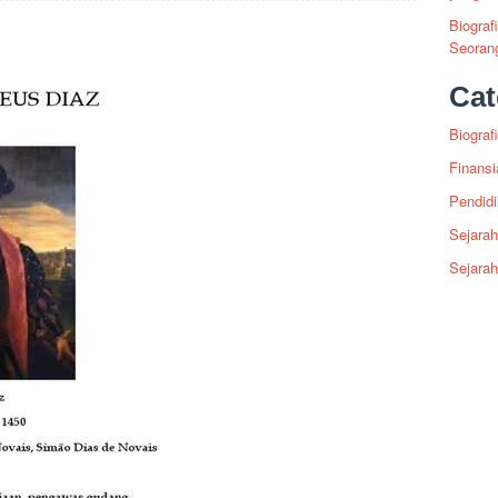
Biograf
Seoran
Cat
Biografi
Finansi
Pendid
Sejarah
Sejara