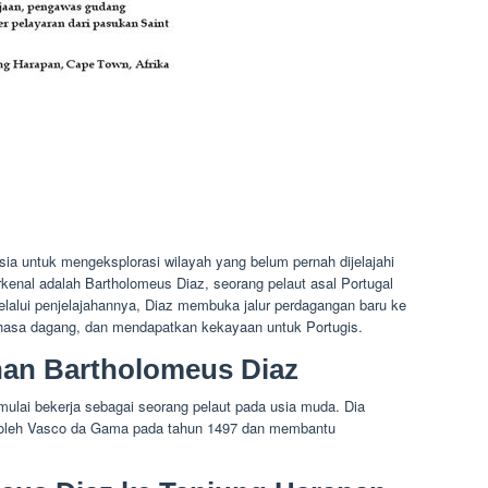
a untuk mengeksplorasi wilayah yang belum pernah dijelajahi
rkenal adalah Bartholomeus Diaz, seorang pelaut asal Portugal
elalui penjelajahannya, Diaz membuka jalur perdagangan baru ke
hasa dagang, dan mendapatkan kekayaan untuk Portugis.
han Bartholomeus Diaz
 mulai bekerja sebagai seorang pelaut pada usia muda. Dia
n oleh Vasco da Gama pada tahun 1497 dan membantu