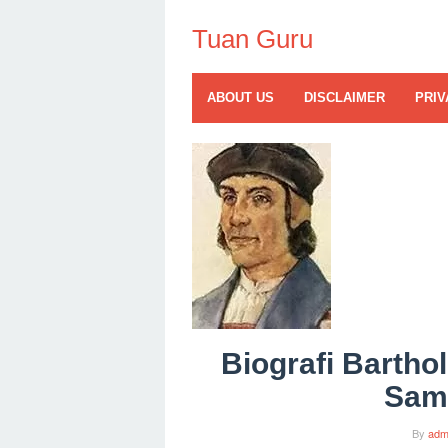
Skip
to
Tuan Guru
content
ABOUT US
DISCLAIMER
PRIV
Biografi Bartho
Samu
By
adm